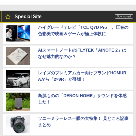
Special Site
ハイグレードテレビ「TCL Q7D Pro」。圧巻の
色彩美で映画＆ゲームが極上体験に
AIスマートノートのiFLYTEK「AINOTE 2」は
なぜ魅力的なのか？
レイズのプレミアムカー向けブランドHOMUR
Aから「2×9R」が登場！
鳥肌ものの「DENON HOME」サウンドを体感
した！
ソニーミラーレス一眼の大特集！ 見どころ記事
まとめ