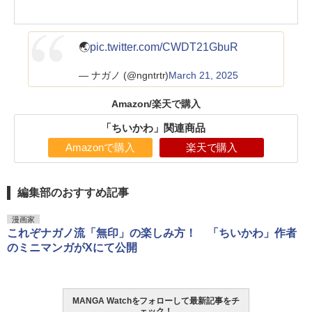
🌏
pic.twitter.com/CWDT21GbuR
— ナガノ (@ngntrtr)
March 21, 2025
Amazon/楽天で購入
「ちいかわ」関連商品
Amazonで購入
楽天で購入
編集部のおすすめ記事
漫画家
これぞナガノ流「無印」の楽しみ方！ 「ちいかわ」作者
のミニマンガがXにて公開
MANGA Watchをフォローして最新記事をチ
ェック！