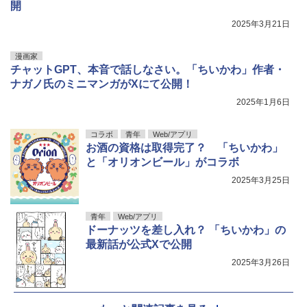
開
2025年3月21日
漫画家
チャットGPT、本音で話しなさい。「ちいかわ」作者・
ナガノ氏のミニマンガがXにて公開！
2025年1月6日
コラボ
青年
Web/アプリ
お酒の資格は取得完了？ 「ちいかわ」
と「オリオンビール」がコラボ
2025年3月25日
青年
Web/アプリ
ドーナッツを差し入れ？ 「ちいかわ」の
最新話が公式Xで公開
2025年3月26日