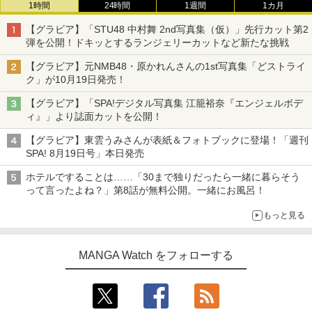
1時間
24時間
1週間
1カ月
【グラビア】「STU48 中村舞 2nd写真集（仮）」先行カット第2
弾を公開！ドキッとするランジェリーカットなど新たな挑戦
【グラビア】元NMB48・原かれんさんの1st写真集「どストライ
ク」が10月19日発売！
【グラビア】「SPA!デジタル写真集 江籠裕奈『エンジェルボデ
ィ』」より誌面カットを公開！
【グラビア】東雲うみさんが表紙＆フォトブックに登場！「週刊
SPA! 8月19日号」本日発売
ホテルですることは……「30まで独りだったら一緒に暮らそう
って言ったよね？」第8話が無料公開。一緒にお風呂！
もっと見る
MANGA Watch をフォローする