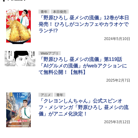
青年
本日発売
「野原ひろし 昼メシの流儀」12巻が本日
発売！ ひろしがコンカフェやカラオケで
ランチ!?
2024年5月10日
Web/アプリ
「野原ひろし 昼メシの流儀」第119話
「AIグルメの流儀」がwebアクションに
て無料公開！【無料】
2025年2月7日
アニメ
青年
「クレヨンしんちゃん」公式スピンオ
フ・メシマンガ「野原ひろし 昼メシの流
儀」がアニメ化決定！
2025年3月12日