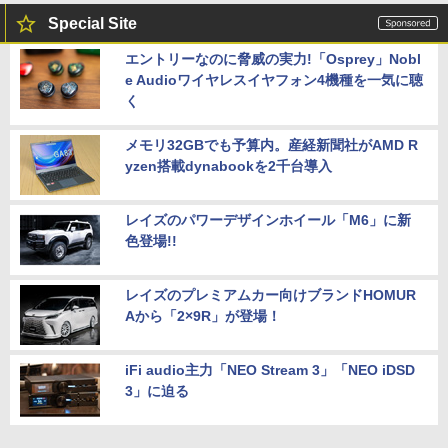
Special Site
エントリーなのに脅威の実力!「Osprey」Nobl
e Audioワイヤレスイヤフォン4機種を一気に聴
く
メモリ32GBでも予算内。産経新聞社がAMD R
yzen搭載dynabookを2千台導入
レイズのパワーデザインホイール「M6」に新
色登場!!
レイズのプレミアムカー向けブランドHOMUR
Aから「2×9R」が登場！
iFi audio主力「NEO Stream 3」「NEO iDSD
3」に迫る