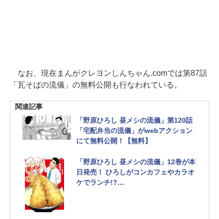
なお、現在まんがクレヨンしんちゃん.comでは第87話
「瓦そばの流儀」の無料公開も行なわれている。
関連記事
「野原ひろし 昼メシの流儀」第120話
「宅配弁当の流儀」がwebアクション
にて無料公開！【無料】
「野原ひろし 昼メシの流儀」12巻が本
日発売！ ひろしがコンカフェやカラオ
ケでランチ!?
名言湯呑み＆A5クリアファイル付きコ
ミックスセットも刊行