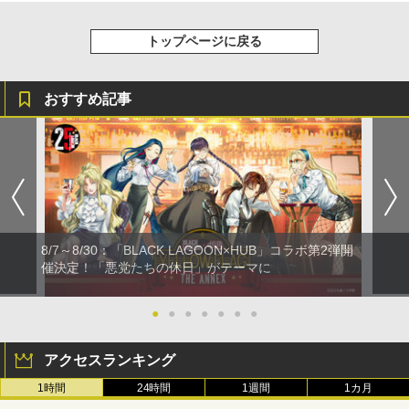
トップページに戻る
おすすめ記事
8/7～8/30：「BLACK LAGOON×HUB」コラボ第2弾開
催決定！「悪党たちの休日」がテーマに
●
●
●
●
●
●
●
アクセスランキング
1時間
24時間
1週間
1カ月