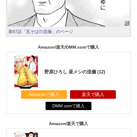
第87話「瓦そばの流儀」のページ
Amazon/楽天/DMM.comで購入
野原ひろし 昼メシの流儀 (12)
Amazonで購入
楽天で購入
DMM.comで購入
Amazon/楽天で購入