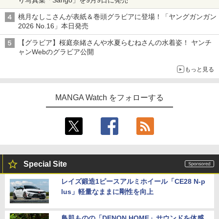
桃月なしこさんが表紙＆巻頭グラビアに登場！「ヤングガンガン
2026 No.16」本日発売
【グラビア】桜庭奈緒さんや水夏らむねさんの水着姿！ ヤンチ
ャンWebのグラビア公開
もっと見る
MANGA Watch をフォローする
Special Site
レイズ鍛造1ピースアルミホイール「CE28 N-p
lus」軽量なままに剛性を向上
鳥肌ものの「DENON HOME」サウンドを体感