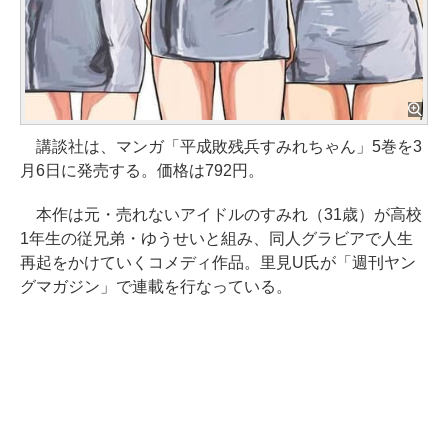
講談社は、マンガ「平成敗残兵すみれちゃん」5巻を3
月6日に発売する。価格は792円。
本作は元・売れないアイドルのすみれ（31歳）が高校
1年生の従兄弟・ゆうせいと組み、同人グラビアで人生
再起をかけていくコメディ作品。里見U氏が「週刊ヤン
グマガジン」で連載を行なっている。