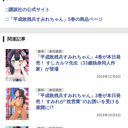
□講談社の公式サイト
□「平成敗残兵すみれちゃん」5巻の商品ページ
関連記事
青年
本日発売
「平成敗残兵すみれちゃん」4巻が本日発
売！ すしカルマ先生（33歳独身同人作
家）が登場
2024年12月6日
青年
本日発売
「平成敗残兵すみれちゃん」3巻が本日発
売！ すみれが“枕営業”のお誘いを受ける
展開に!?
2024年10月4日