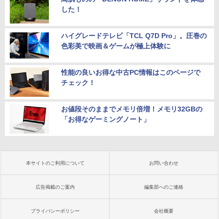
した！
ハイグレードテレビ「TCL Q7D Pro」。圧巻の
色彩美で映画＆ゲームが極上体験に
性能の良いお得な中古PC情報はこのページで
チェック！
お値段そのままでメモリ倍増！メモリ32GBの
「お得なゲーミングノート」
本サイトのご利用について
お問い合わせ
広告掲載のご案内
編集部へのご連絡
プライバシーポリシー
会社概要