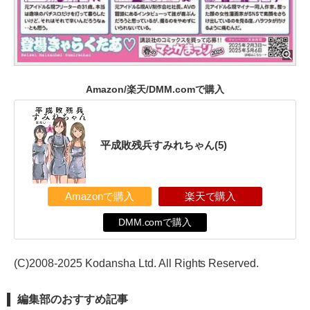
Amazon/楽天/DMM.comで購入
平成敗残兵すみれちゃん(5)
Amazonで購入
楽天で購入
DMM.comで購入
(C)2008-2025 Kodansha Ltd. All Rights Reserved.
編集部のおすすめ記事