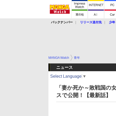
バックナンバー
リリース送付先
少年
MANGA Watch
青年
ニュース
Select Language
▼
「妻か死か～敗戦国の女
スで公開！【最新話】