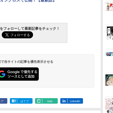
オンクロスで公開！【最新話】
tchをフォローして最新記事をチェック！
 検索で当サイトの記事を優先表示させる
ェア
はてブ
note
LinkedIn