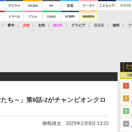
青年
少女
女性
BL/TL
グラビア
漫画家
無料
フ
1
たち～」第9話-2がチャンピオンクロ
柳島雄太
2025年2月8日 13:22