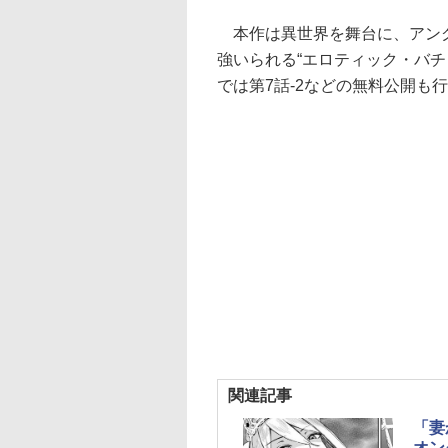
本作は異世界を舞台に、アング
強いられる“エロティック・バ
では第7話-2などの無料公開も
関連記事
「妻
オン