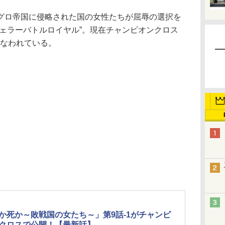
ロ帝国に侵略された国の女性たちが屈辱の選択を
チェラーバトルロイヤル”。現在チャンピオンクロス
行なわれている。
か死か～敗戦国の女たち～」第9話-1がチャンピ
クロスで公開！【最新話】