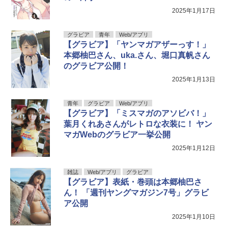
2025年1月17日
グラビア
青年
Web/アプリ
【グラビア】「ヤンマガアザーっす！」
本郷柚巴さん、uka.さん、堀口真帆さん
のグラビア公開！
2025年1月13日
青年
グラビア
Web/アプリ
【グラビア】「ミスマガのアソビバ！」
葉月くれあさんがレトロな衣装に！ ヤン
マガWebのグラビア一挙公開
2025年1月12日
雑誌
Web/アプリ
グラビア
【グラビア】表紙・巻頭は本郷柚巴さ
ん！ 「週刊ヤングマガジン7号」グラビ
ア公開
2025年1月10日