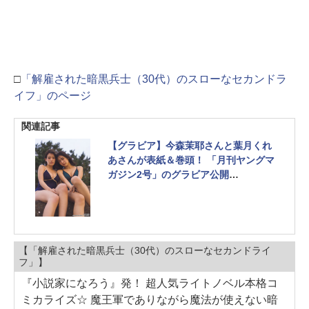
□
「解雇された暗黒兵士（30代）のスローなセカンドラ
イフ」のページ
関連記事
【グラビア】今森茉耶さんと葉月くれ
あさんが表紙＆巻頭！ 「月刊ヤングマ
ガジン2号」のグラビア公開
巻末グラビアには福井梨莉華さんが登
場
【「解雇された暗黒兵士（30代）のスローなセカンドライ
フ」】
『小説家になろう』発！ 超人気ライトノベル本格コ
ミカライズ☆ 魔王軍でありながら魔法が使えない暗