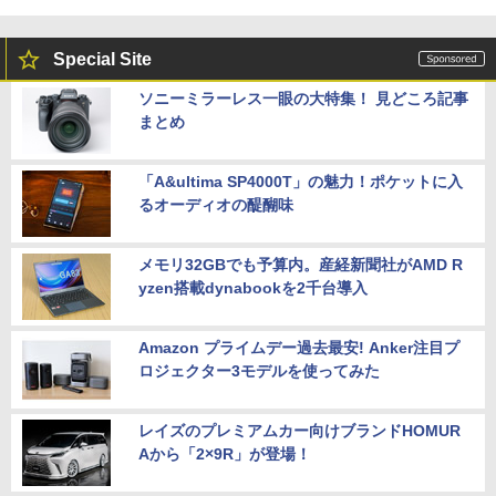
Special Site
ソニーミラーレス一眼の大特集！ 見どころ記事
まとめ
「A&ultima SP4000T」の魅力！ポケットに入
るオーディオの醍醐味
メモリ32GBでも予算内。産経新聞社がAMD R
yzen搭載dynabookを2千台導入
Amazon プライムデー過去最安! Anker注目プ
ロジェクター3モデルを使ってみた
レイズのプレミアムカー向けブランドHOMUR
Aから「2×9R」が登場！