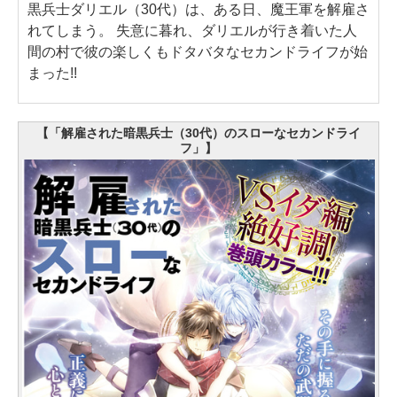
黒兵士ダリエル（30代）は、ある日、魔王軍を解雇さ
れてしまう。 失意に暮れ、ダリエルが行き着いた人
間の村で彼の楽しくもドタバタなセカンドライフが始
まった!!
【「解雇された暗黒兵士（30代）のスローなセカンドライ
フ」】