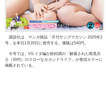
講談社は、マンガ雑誌「月刊ヤングマガジン 2025年2
号」を本日1月20日に発売する。価格は540円。
今号では、VS.イダ編が絶好調の「解雇された暗黒兵
士（30代）のスローなセカンドライフ」が巻頭カラーに
掲載されている。