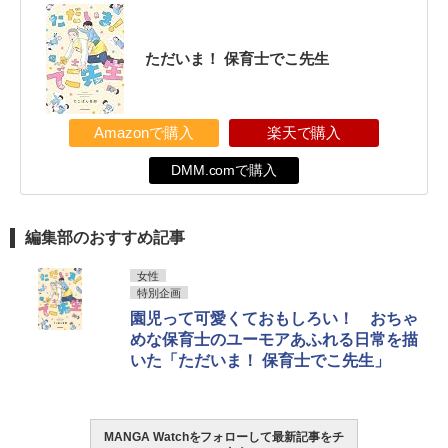
ただいま！ 保育士でこ先生
Amazonで購入
楽天で購入
DMM.comで購入
編集部のおすすめ記事
女性
特別企画
園児って可愛くておもしろい！ おちゃ
めな保育士のユーモアあふれる日常を描
いた「ただいま！ 保育士でこ先生」
MANGA Watchをフォローして最新記事をチ