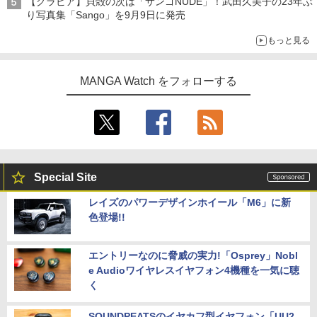
【グラビア】貝殻の次は「サンゴNUDE」！武田久美子の23年ぶ
り写真集「Sango」を9月9日に発売
もっと見る
MANGA Watch をフォローする
Special Site
レイズのパワーデザインホイール「M6」に新
色登場!!
エントリーなのに脅威の実力!「Osprey」Nobl
e Audioワイヤレスイヤフォン4機種を一気に聴
く
SOUNDPEATSのイヤカフ型イヤフォン「UU2