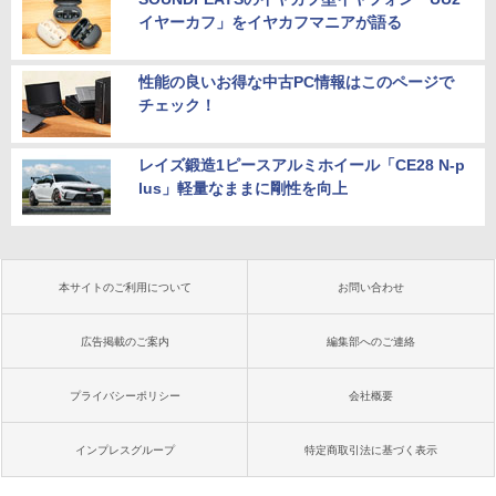
イヤーカフ」をイヤカフマニアが語る
性能の良いお得な中古PC情報はこのページで
チェック！
レイズ鍛造1ピースアルミホイール「CE28 N-p
lus」軽量なままに剛性を向上
本サイトのご利用について
お問い合わせ
広告掲載のご案内
編集部へのご連絡
プライバシーポリシー
会社概要
インプレスグループ
特定商取引法に基づく表示