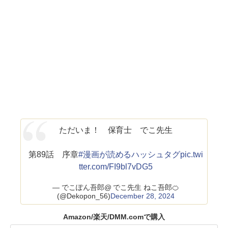
ただいま！ 保育士 でこ先生
第89話 序章
#漫画が読めるハッシュタグ
pic.twi
tter.com/FI9bl7vDG5
— でこぽん吾郎@ でこ先生 ねこ吾郎🍊
(@Dekopon_56)
December 28, 2024
Amazon/楽天/DMM.comで購入