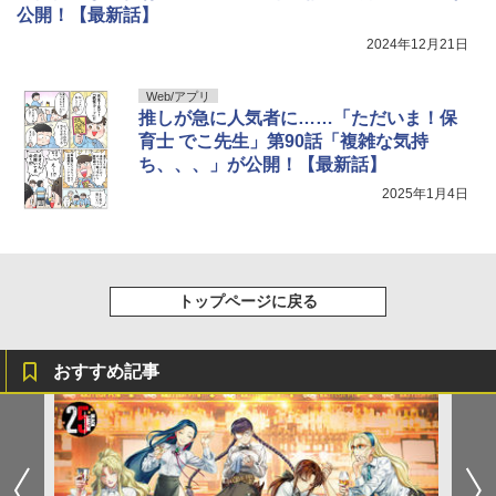
公開！【最新話】
2024年12月21日
Web/アプリ
推しが急に人気者に……「ただいま！保
育士 でこ先生」第90話「複雑な気持
ち、、、」が公開！【最新話】
2025年1月4日
トップページに戻る
おすすめ記事