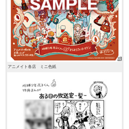
アニメイト各店 ミニ色紙