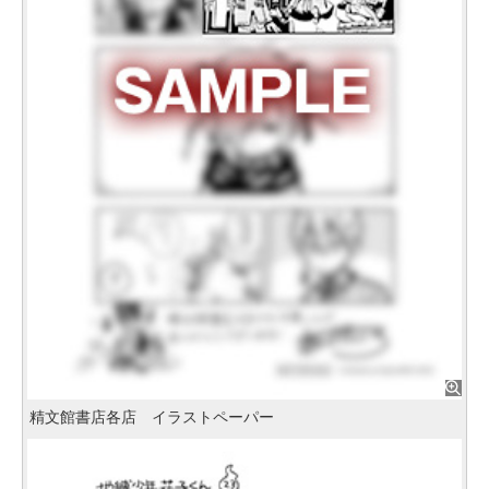
精文館書店各店 イラストペーパー