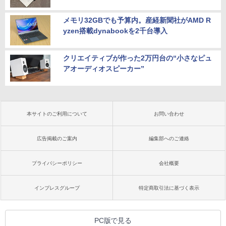
メモリ32GBでも予算内。産経新聞社がAMD R
yzen搭載dynabookを2千台導入
クリエイティブが作った2万円台の“小さなピュ
アオーディオスピーカー”
本サイトのご利用について
お問い合わせ
広告掲載のご案内
編集部へのご連絡
プライバシーポリシー
会社概要
インプレスグループ
特定商取引法に基づく表示
PC版で見る