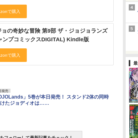
ジョの奇妙な冒険 第9部 ザ・ジョジョランズ
ャンプコミックスDIGITAL) Kindle版
最
日発売
JOJOLands」5巻が本日発売！ スタンド2体の同時
けたジョディオは……
tchをフォローして最新記事をチェック！