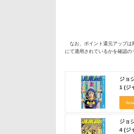
なお、ポイント還元アップは期
にて適用されているかを確認の
ジョ
1 (ジ
ジョ
4 (ジ