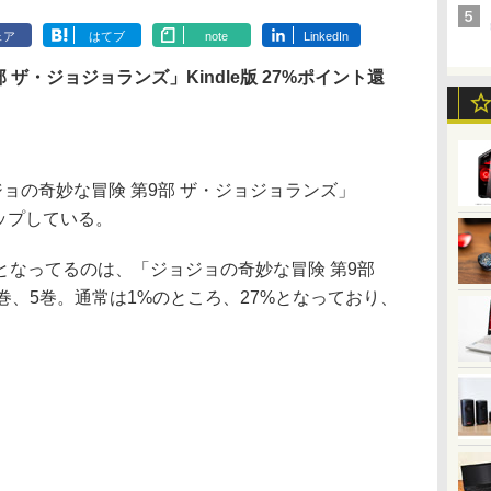
ェア
はてブ
note
LinkedIn
ザ・ジョジョランズ」Kindle版 27%ポイント還
ジョの奇妙な冒険 第9部 ザ・ジョジョランズ」
アップしている。
なってるのは、「ジョジョの奇妙な冒険 第9部
巻、5巻。通常は1%のところ、27%となっており、