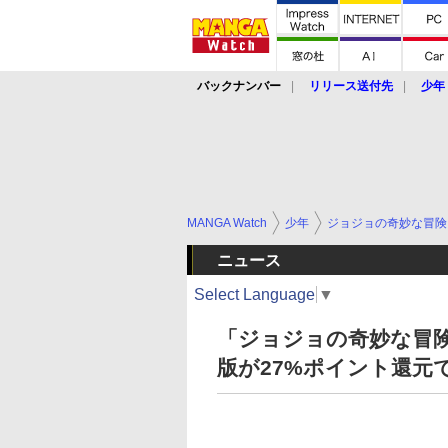
バックナンバー
リリース送付先
少年
MANGA Watch
少年
ジョジョの奇妙な冒険
ニュース
Select Language
▼
「ジョジョの奇妙な冒険 
版が27%ポイント還元