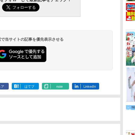
 検索で当サイトの記事を優先表示させる
ェア
はてブ
note
LinkedIn