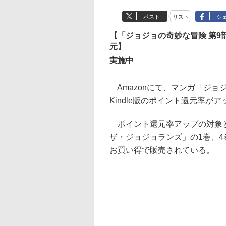
ポスト
リスト
シ
【「ジョジョの奇妙な冒険 第9部 
元】
実施中
Amazonにて、マンガ「ジョ
Kindle版のポイント還元率が
ポイント還元率アップの対象と
ザ・ジョジョランズ」の1巻、4
お買い得で販売されている。