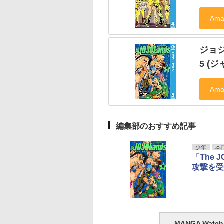
ジョ
5 (ジ
編集部のおすすめ記事
少年
本
「The 
攻撃を受
MANGA Wa