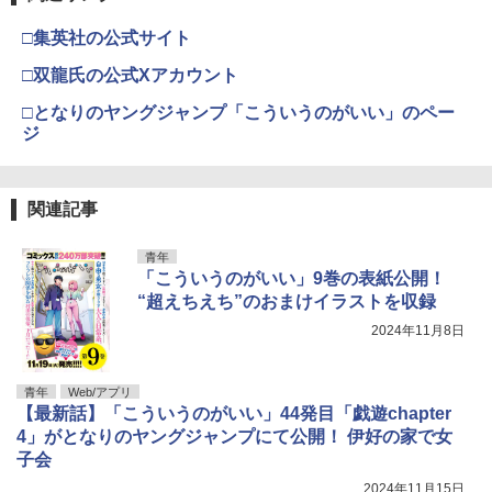
□集英社の公式サイト
□双龍氏の公式Xアカウント
□となりのヤングジャンプ「こういうのがいい」のペー
ジ
関連記事
青年
「こういうのがいい」9巻の表紙公開！
“超えちえち”のおまけイラストを収録
2024年11月8日
青年
Web/アプリ
【最新話】「こういうのがいい」44発目「戯遊chapter
4」がとなりのヤングジャンプにて公開！ 伊好の家で女
子会
2024年11月15日