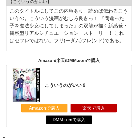
【こういうのがいい】
このタイトルにしてこの内容あり。読めば伝わるこう
いうの。こういう漫画がむしろ良きっ！ 『間違った
子を魔法少女にしてしまった』の双龍が描く新感覚・
観察型リアルシチュエーション・ストーリー！ これ
はセフレではない。フリ(ーダム)フレ(ンド)である。
Amazon/楽天/DMM.comで購入
こういうのがいい 9
Amazonで購入
楽天で購入
DMM.comで購入