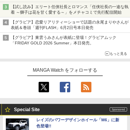
【試し読み】エリート任侠社長とロマンス「任侠社長の一途な執
着 ～獅子は花を甘く愛する～」をメチャコミで先行配信開始
【グラビア】恋愛リアリティーショーで話題の永尾まりやさんが
表紙＆巻頭「週刊FLASH」6月2日号本日発売
【グラビア】東雲うみさんが表紙に登場！グラビアムック
「FRIDAY GOLD 2026 Summer」本日発売。
もっと見る
MANGA Watch をフォローする
Special Site
レイズのパワーデザインホイール「M6」に新
色登場!!