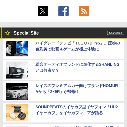
Special Site
ハイグレードテレビ「TCL Q7D Pro」。圧巻の
色彩美で映画＆ゲームが極上体験に
総合オーディオブランドに進化するSHANLING
とは何者か？
レイズのプレミアムカー向けブランドHOMUR
Aから「2×9R」が登場！
SOUNDPEATSのイヤカフ型イヤフォン「UU2
イヤーカフ」をイヤカフマニアが語る