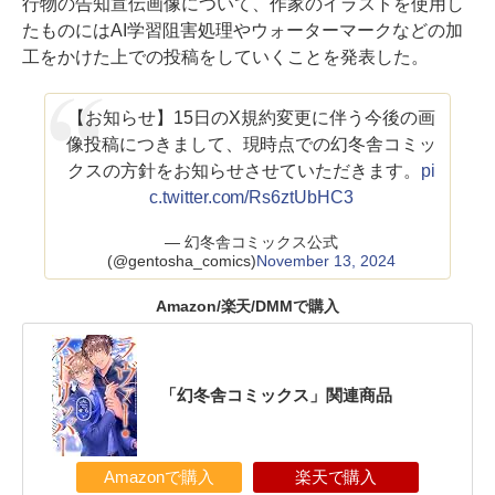
行物の告知宣伝画像について、作家のイラストを使用し
たものにはAI学習阻害処理やウォーターマークなどの加
工をかけた上での投稿をしていくことを発表した。
【お知らせ】15日のX規約変更に伴う今後の画
像投稿につきまして、現時点での幻冬舎コミッ
クスの方針をお知らせさせていただきます。
pi
c.twitter.com/Rs6ztUbHC3
— 幻冬舎コミックス公式
(@gentosha_comics)
November 13, 2024
Amazon/楽天/DMMで購入
「幻冬舎コミックス」関連商品
Amazonで購入
楽天で購入