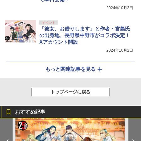
2024年10月2日
イベント
「彼女、お借りします」と作者・宮島氏
の出身地、長野県中野市がコラボ決定！
Xアカウント開設
2024年10月2日
もっと関連記事を見る
トップページに戻る
おすすめ記事