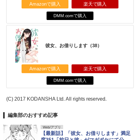
Amazonで購入
楽天で購入
DMM.comで購入
彼女、お借りします（38）
Amazonで購入
楽天で購入
DMM.comで購入
(C) 2017 KODANSHA Ltd. All rights reserved.
編集部のおすすめ記事
Web/アプリ
【最新話】「彼女、お借りします」満足
度351「前日と彼」がマガポケにて公