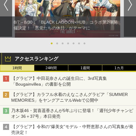
8/7～8/30：「BLACK LAGOON×HUB」コラボ第2弾開
催決定！「悪党たちの休日」がテーマに
●
●
●
●
●
●
●
アクセスランキング
1時間
24時間
1週間
1カ月
【グラビア】中田花奈さんの誕生日に、3rd写真集
「Bougainvillea」の書影を公開
【グラビア】カラフル水着のえなこさんグラビア「SUMMER
MEMORIES」をヤングアニマルWebで公開中
乃木坂46・賀喜遥香さんが5年ぶりに登場！「週刊少年チャンピ
オン 36＋37号」本日発売
【グラビア】令和の“爆美女”モデル・中野恵那さんの写真集が発
売決定！