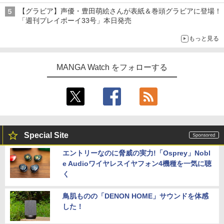
【グラビア】声優・豊田萌絵さんが表紙＆巻頭グラビアに登場！
「週刊プレイボーイ33号」本日発売
もっと見る
MANGA Watch をフォローする
Special Site
エントリーなのに脅威の実力!「Osprey」Nobl
e Audioワイヤレスイヤフォン4機種を一気に聴
く
鳥肌ものの「DENON HOME」サウンドを体感
した！