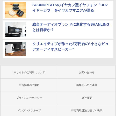
SOUNDPEATSのイヤカフ型イヤフォン「UU2
イヤーカフ」をイヤカフマニアが語る
総合オーディオブランドに進化するSHANLING
とは何者か？
クリエイティブが作った2万円台の“小さなピュ
アオーディオスピーカー”
本サイトのご利用について
お問い合わせ
広告掲載のご案内
編集部へのご連絡
プライバシーポリシー
会社概要
インプレスグループ
特定商取引法に基づく表示