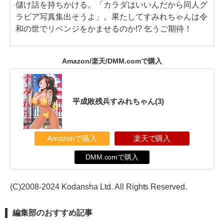
儲け話を持ちかける。「カラダはいいんだから同人グ
ラビア写真集出そうよ」。果たしてすみれちゃんは令
和の世でリベンジをかませるのか!? 乞うご期待！
Amazon/楽天/DMM.comで購入
平成敗残兵すみれちゃん(3)
Amazonで購入
楽天で購入
DMM.comで購入
(C)2008-2024 Kodansha Ltd. All Rights Reserved.
編集部のおすすめ記事