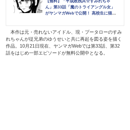
【無料】「平成敗残兵☆すみれちゃ
ん」第33話「魔のトライアングル女」
がヤンマガWebで公開！ 高校生に猫な
で声を使う33歳
本作は元・売れないアイドル、現・プータローのすみ
れちゃんが従兄弟のゆうせいと共に再起を図る姿を描く
作品。10月21日現在、ヤンマガWebでは第33話、第32
話をはじめ一部エピソードが無料公開中となる。