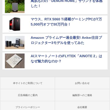
鳥肌ものの「DENON HOME」サウンドを体感
した！
マウス、RTX 5060 Ti搭載ゲーミングPCが7万
5,000円オフで30万円台！
Amazon プライムデー過去最安! Anker注目プ
ロジェクター3モデルを使ってみた
AIスマートノートのiFLYTEK「AINOTE 2」は
なぜ魅力的なのか？
本サイトのご利用について
お問い合わせ
広告掲載のご案内
編集部へのご連絡
プライバシーポリシー
会社概要