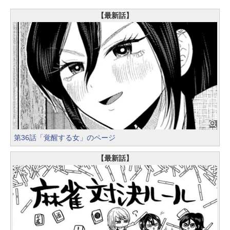
【最新話】
第36話「覚醒する女」のページ
【最新話】