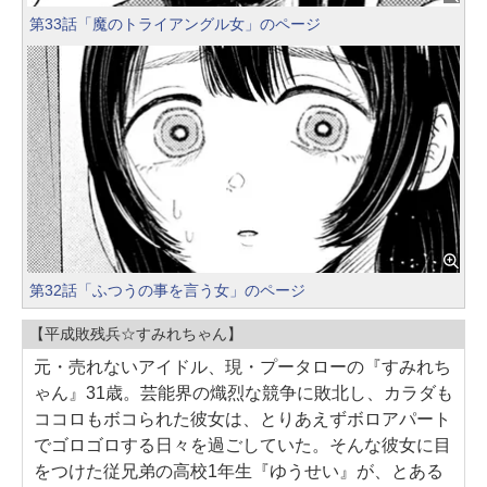
第33話「魔のトライアングル女」のページ
第32話「ふつうの事を言う女」のページ
【平成敗残兵☆すみれちゃん】
元・売れないアイドル、現・プータローの『すみれち
ゃん』31歳。芸能界の熾烈な競争に敗北し、カラダも
ココロもボコられた彼女は、とりあえずボロアパート
でゴロゴロする日々を過ごしていた。そんな彼女に目
をつけた従兄弟の高校1年生『ゆうせい』が、とある