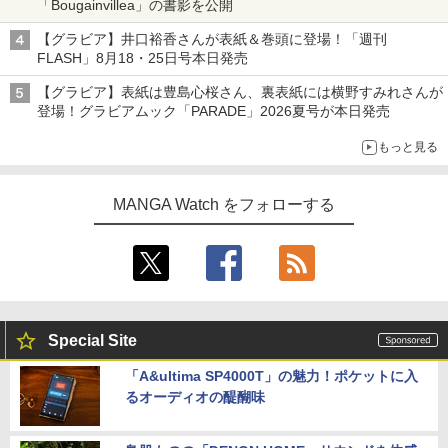
「Bougainvillea」の書影を公開
【グラビア】井口裕香さんが表紙＆巻頭に登場！「週刊
FLASH」8月18・25日号本日発売
【グラビア】表紙は豊島心桜さん、裏表紙には横野すみれさんが
登場！グラビアムック「PARADE」2026夏号が本日発売
もっと見る
MANGA Watch をフォローする
Special Site
「A&ultima SP4000T」の魅力！ポケットに入
るオーディオの醍醐味