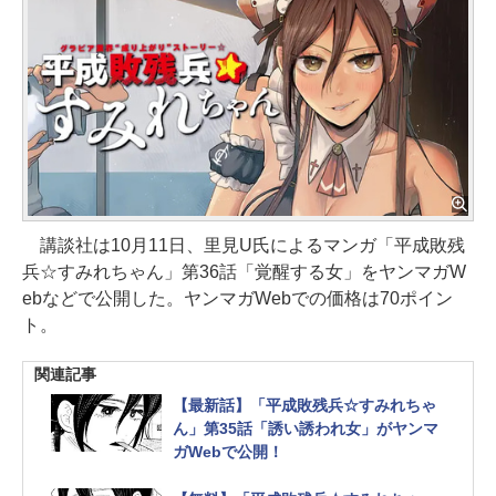
講談社は10月11日、里見U氏によるマンガ「平成敗残
兵☆すみれちゃん」第36話「覚醒する女」をヤンマガW
ebなどで公開した。ヤンマガWebでの価格は70ポイン
ト。
関連記事
【最新話】「平成敗残兵☆すみれちゃ
ん」第35話「誘い誘われ女」がヤンマ
ガWebで公開！