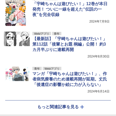
「宇崎ちゃんは遊びたい！」12巻が本日
発売！ ついに一線を超えた“伝説の一
夜”を完全収録
2024年7月9日
Web/アプリ
青年
【最新話】「宇崎ちゃんは遊びたい！」
第112話「後輩とお題 桐編」公開！ 約3
カ月半ぶりに連載再開
2024年8月30日
青年
Web/アプリ
マンガ「宇崎ちゃんは遊びたい！」、作
者病気療養のため連載再開が延期。丈氏
「後遺症の影響か絵に力が入らない」
2024年6月14日
もっと関連記事を見る