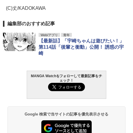
(C)丈/KADOKAWA
編集部のおすすめ記事
Web/アプリ
青年
【最新話】「宇崎ちゃんは遊びたい！」
第114話「後輩と衝動」公開！ 誘惑の宇
崎
MANGA Watchをフォローして最新記事をチ
ェック！
Google 検索で当サイトの記事を優先表示させる