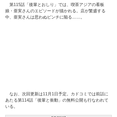
第115話「後輩とおしり」では、喫茶アジアの看板
娘・亜実さんのエピソードが描かれる。店が繁盛する
中、亜実さんは思わぬピンチに陥る……。
なお、次回更新は11月1日予定。カドコミでは前話に
あたる第114話「後輩と衝動」の無料公開も行なわれて
いる。