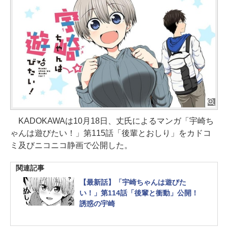
KADOKAWAは10月18日、丈氏によるマンガ「宇崎ち
ゃんは遊びたい！」第115話「後輩とおしり」をカドコ
ミ及びニコニコ静画で公開した。
関連記事
【最新話】「宇崎ちゃんは遊びた
い！」第114話「後輩と衝動」公開！
誘惑の宇崎