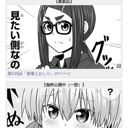
【最新話】
第115話「後輩とおしり」のページ
【無料公開中（一部）】