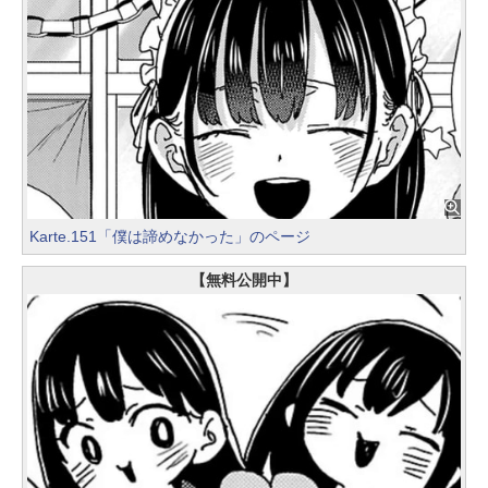
Karte.151「僕は諦めなかった」のページ
【無料公開中】