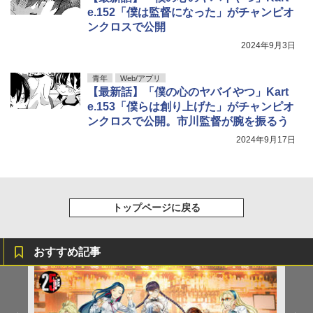
e.152「僕は監督になった」がチャンピオ
ンクロスで公開
2024年9月3日
青年
Web/アプリ
【最新話】「僕の心のヤバイやつ」Kart
e.153「僕らは創り上げた」がチャンピオ
ンクロスで公開。市川監督が腕を振るう
2024年9月17日
トップページに戻る
おすすめ記事