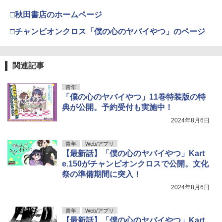
□秋田書店のホームページ
□チャンピオンクロス「僕の心のヤバイやつ」のページ
関連記事
青年
「僕の心のヤバイやつ」11巻特装版の特
典が公開。予約受付も実施中！
2024年8月6日
青年
Web/アプリ
【最新話】「僕の心のヤバイやつ」Kart
e.150がチャンピオンクロスで公開。文化
祭の準備期間に突入！
2024年8月6日
青年
Web/アプリ
【最新話】「僕の心のヤバイやつ」Kart