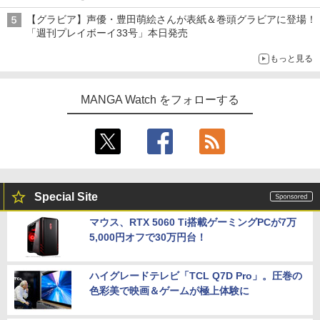
【グラビア】声優・豊田萌絵さんが表紙＆巻頭グラビアに登場！
「週刊プレイボーイ33号」本日発売
もっと見る
MANGA Watch をフォローする
Special Site
マウス、RTX 5060 Ti搭載ゲーミングPCが7万
5,000円オフで30万円台！
ハイグレードテレビ「TCL Q7D Pro」。圧巻の
色彩美で映画＆ゲームが極上体験に