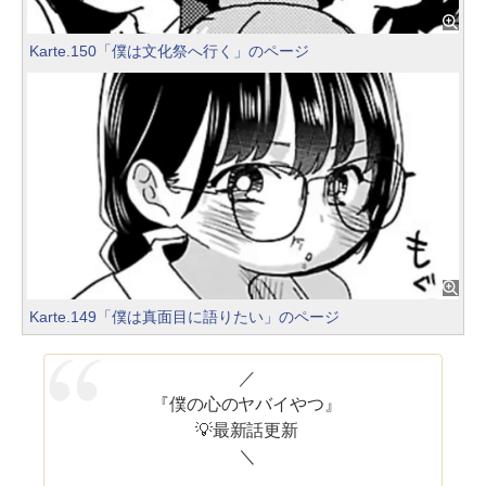
Karte.150「僕は文化祭へ行く」のページ
Karte.149「僕は真面目に語りたい」のページ
／
『僕の心のヤバイやつ』
💡最新話更新
＼