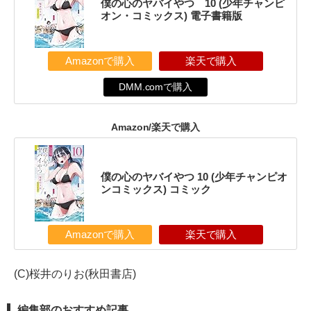
僕の心のヤバイやつ 10 (少年チャンピ
オン・コミックス) 電子書籍版
Amazonで購入
楽天で購入
DMM.comで購入
Amazon/楽天で購入
僕の心のヤバイやつ 10 (少年チャンピオ
ンコミックス) コミック
Amazonで購入
楽天で購入
(C)桜井のりお(秋田書店)
編集部のおすすめ記事