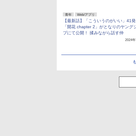
青年
Web/アプリ
【最新話】「こういうのがいい」41発
「開花 chapter 2」がとなりのヤン
プにて公開！ 揉みながら話す仲
2024