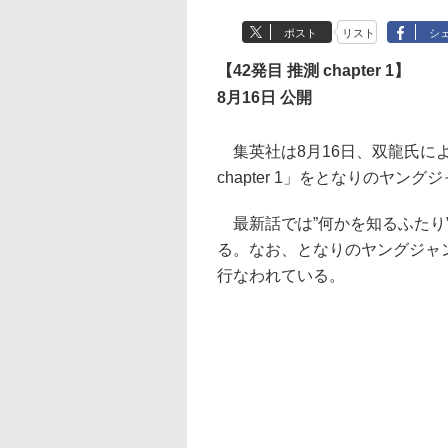
ポスト
リスト
シ
【42発目 推測 chapter 1】
8月16日 公開
集英社は8月16日、双龍氏に
chapter 1」をとなりのヤン
最新話では”何かを知るふたり
る。なお、となりのヤングジャ
行なわれている。