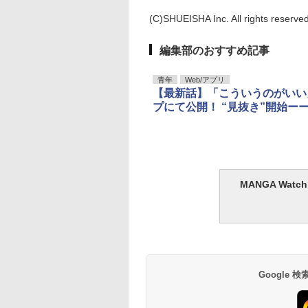
(C)SHUEISHA Inc. All rights reserved
編集部のおすすめ記事
青年
Web/アプリ
【最新話】「こういうのがいい
プにて公開！ “見抜き”開始ーー!
MANGA Wa
Google