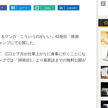
ェア
はてブ
note
LinkedIn
よるマンガ「こういうのがいい」42発目「推測
グジャンプにて公開した。
”、江口と下月が仕事上がりに食事に行くことにな
ンプでは「38発目1」より最新話までの無料公開が