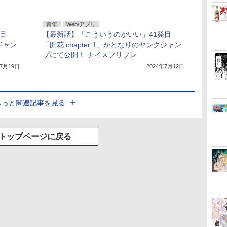
青年
Web/アプリ
目
【最新話】「こういうのがいい」41発目
グジャン
「開花 chapter 1」がとなりのヤングジャン
プにて公開！ ナイスフリフレ
年7月19日
2024年7月12日
もっと関連記事を見る
トップページに戻る