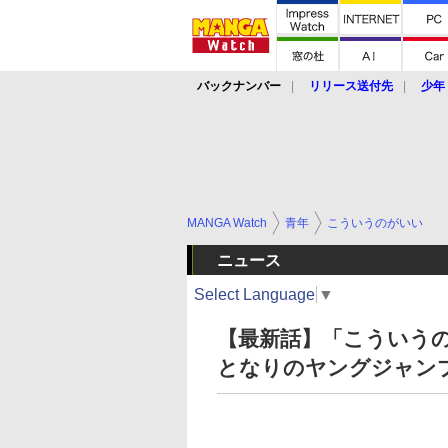
バックナンバー
リリース送付先
少年
MANGA Watch
青年
こういうのがいい
ニュース
Select Language
▼
【最新話】「こういうのがい
となりのヤングジャン