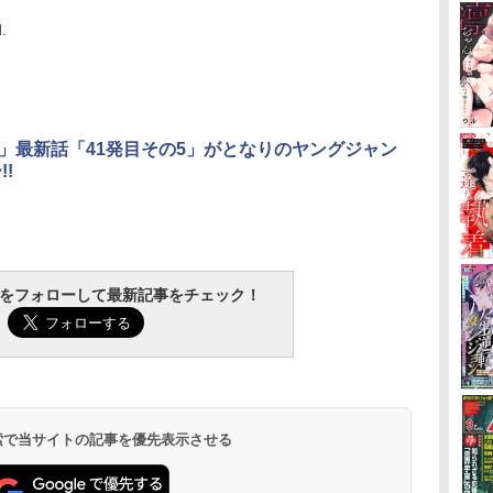
.
」最新話「41発目その5」がとなりのヤングジャン
!
tchをフォローして最新記事をチェック！
 検索で当サイトの記事を優先表示させる