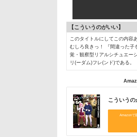
【こういうのがいい】
このタイトルにしてこの内容
むしろ良きっ！ 『間違った子
覚・観察型リアルシチュエーシ
リ(ーダム)フレ(ンド)である。
Ama
こういうの
Amazonで