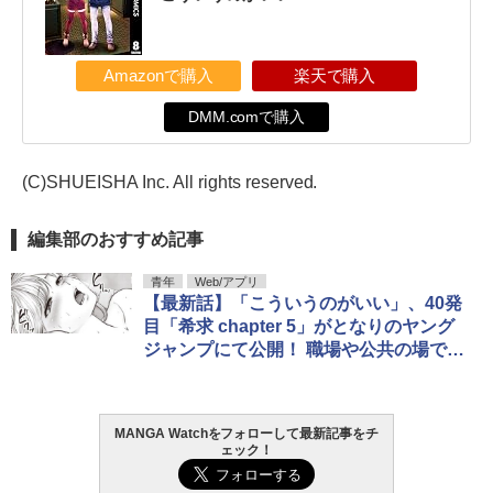
Amazonで購入
楽天で購入
DMM.comで購入
(C)SHUEISHA Inc. All rights reserved.
編集部のおすすめ記事
青年
Web/アプリ
【最新話】「こういうのがいい」、40発
目「希求 chapter 5」がとなりのヤング
ジャンプにて公開！ 職場や公共の場での
閲覧注意
MANGA Watchをフォローして最新記事をチ
ェック！