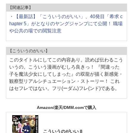
【関連記事】
・
【最新話】「こういうのがいい」、40発目「希求 c
hapter 5」がとなりのヤングジャンプにて公開！ 職場
や公共の場での閲覧注意
【こういうのがいい】
このタイトルにしてこの内容あり。読めば伝わるこう
いうの。こういう漫画がむしろ良きっ！ 『間違った
子を魔法少女にしてしまった』の双龍が描く新感覚・
観察型リアルシチュエーション・ストーリー！ これ
はセフレではない。フリ(ーダム)フレ(ンド)である。
Amazon/楽天/DMM.comで購入
こういうのがいい 8