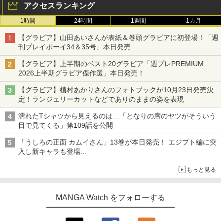
アクセスランキング
1時間
24時間
1週間
1カ月
【グラビア】山田あいさんが表紙＆巻頭グラビアに初登場！「週
刊プレイボーイ34＆35号」本日発売
【グラビア】上半期のベスト20グラビア「週プレPREMIUM
2026上半期グラビア傑作選」本日発売！
【グラビア】植村あかりさんのフォトブックが10月23日発売決
定！ランジェリーカットなどでありのままの姿を表現
濡れたTシャツから見えるのは…「となりの席のヤツがそういう
目で見てくる」第109話を公開
「うしろの正面 カムイさん」13巻が本日発売！ エジプト編に突
入し新キャラも登場
TVアニメ放送中の“前代未聞”な除霊コメディ
もっと見る
MANGA Watch をフォローする