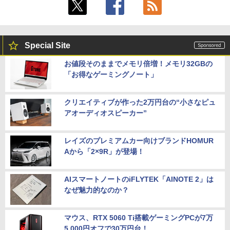
Special Site
お値段そのままでメモリ倍増！メモリ32GBの
「お得なゲーミングノート」
クリエイティブが作った2万円台の“小さなピュ
アオーディオスピーカー”
レイズのプレミアムカー向けブランドHOMUR
Aから「2×9R」が登場！
AIスマートノートのiFLYTEK「AINOTE 2」は
なぜ魅力的なのか？
マウス、RTX 5060 Ti搭載ゲーミングPCが7万
5,000円オフで30万円台！