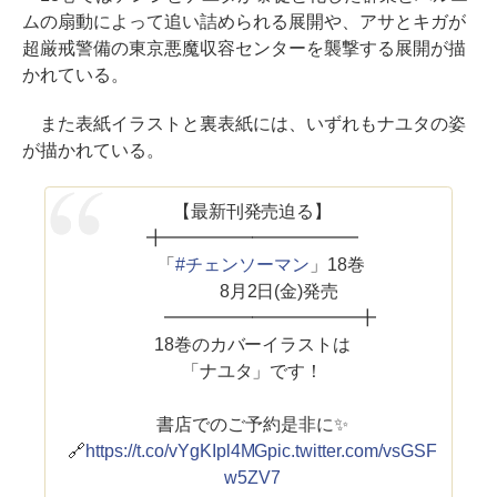
ムの扇動によって追い詰められる展開や、アサとキガが
超厳戒警備の東京悪魔収容センターを襲撃する展開が描
かれている。
また表紙イラストと裏表紙には、いずれもナユタの姿
が描かれている。
【最新刊発売迫る】
╋━━━━━━━━━━━
「
#チェンソーマン
」18巻
8月2日(金)発売
━━━━━━━━━━━╋
18巻のカバーイラストは
「ナユタ」です！
書店でのご予約是非に✨
🔗
https://t.co/vYgKIpl4MG
pic.twitter.com/vsGSF
w5ZV7