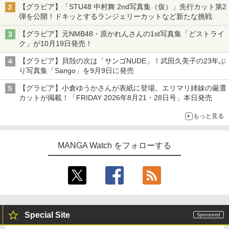
【グラビア】「STU48 中村舞 2nd写真集（仮）」先行カット第2
弾を公開！ドキッとするランジェリーカットなど新たな挑戦
【グラビア】元NMB48・原かれんさんの1st写真集「どストライ
ク」が10月19日発売！
【グラビア】貝殻の次は「サンゴNUDE」！武田久美子の23年ぶ
り写真集「Sango」を9月9日に発売
【グラビア】小倉ゆうかさんが表紙に登場。エリマリ姉妹の厳選
カットが掲載！「FRIDAY 2026年8⽉21・28日号」本日発売
もっと見る
MANGA Watch をフォローする
Special Site