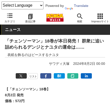
Powered by
Translate
MANGA Watch
少年
チェンソーマン
カテゴリ
過去記事
検索
Impressサイト
ニュース
「チェンソーマン」18巻が本日発売！ 群衆に追い
詰められるデンジとナユタの運命は……
表紙を飾るのはピースするナユタ
サワディ大塚
2024年8月2日 00:00
リスト
【「チェンソーマン」18巻】
8月2日 発売
価格：572円