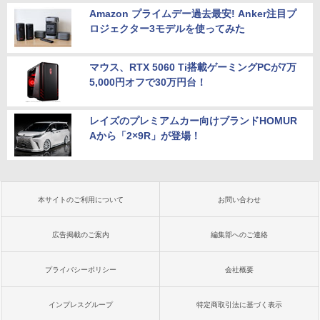
Amazon プライムデー過去最安! Anker注目プ
ロジェクター3モデルを使ってみた
マウス、RTX 5060 Ti搭載ゲーミングPCが7万
5,000円オフで30万円台！
レイズのプレミアムカー向けブランドHOMUR
Aから「2×9R」が登場！
本サイトのご利用について
お問い合わせ
広告掲載のご案内
編集部へのご連絡
プライバシーポリシー
会社概要
インプレスグループ
特定商取引法に基づく表示