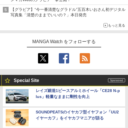
【グラビア】“今一番清楚なグラドル”五百木いおさん初デジタル
写真集「清楚のままでいいの？」本日発売
もっと見る
MANGA Watch をフォローする
Special Site
レイズ鍛造1ピースアルミホイール「CE28 N-p
lus」軽量なままに剛性を向上
SOUNDPEATSのイヤカフ型イヤフォン「UU2
イヤーカフ」をイヤカフマニアが語る