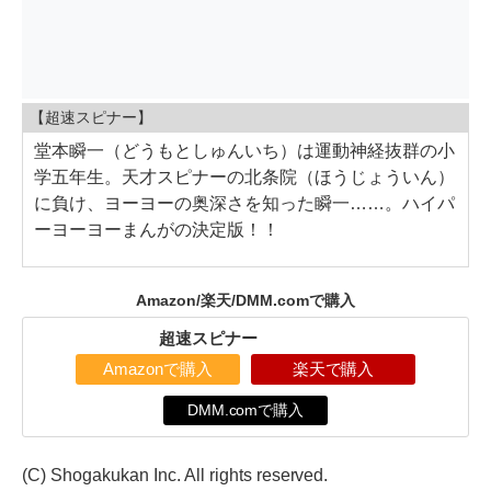
【超速スピナー】
堂本瞬一（どうもとしゅんいち）は運動神経抜群の小
学五年生。天才スピナーの北条院（ほうじょういん）
に負け、ヨーヨーの奥深さを知った瞬一……。ハイパ
ーヨーヨーまんがの決定版！！
Amazon/楽天/DMM.comで購入
超速スピナー
Amazonで購入
楽天で購入
DMM.comで購入
(C) Shogakukan Inc. All rights reserved.