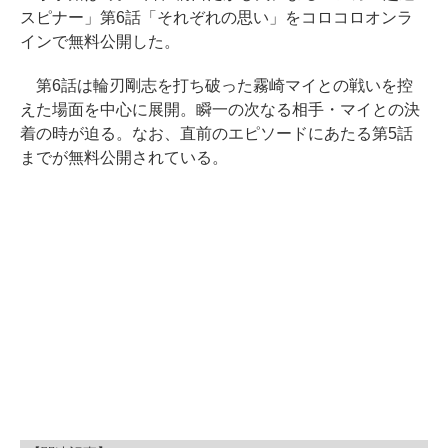
スピナー」第6話「それぞれの思い」をコロコロオンラ
インで無料公開した。
第6話は輪刃剛志を打ち破った霧崎マイとの戦いを控
えた場面を中心に展開。瞬一の次なる相手・マイとの決
着の時が迫る。なお、直前のエピソードにあたる第5話
までが無料公開されている。