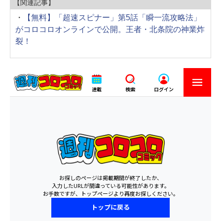
【関連記事】
・
【無料】「超速スピナー」第5話「瞬一流攻略法」
がコロコロオンラインで公開。王者・北条院の神業炸
裂！