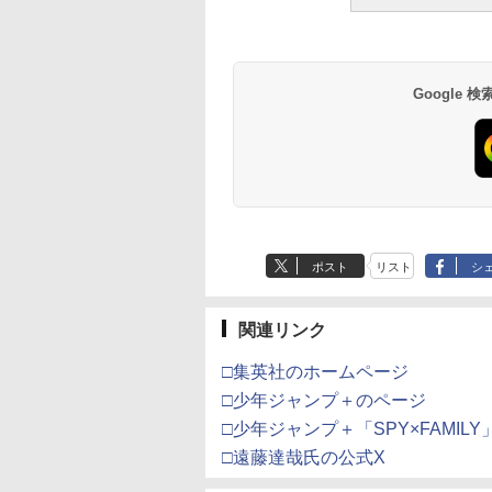
Google
ポスト
リスト
シ
関連リンク
□集英社のホームページ
□少年ジャンプ＋のページ
□少年ジャンプ＋「SPY×FAMIL
□遠藤達哉氏の公式X