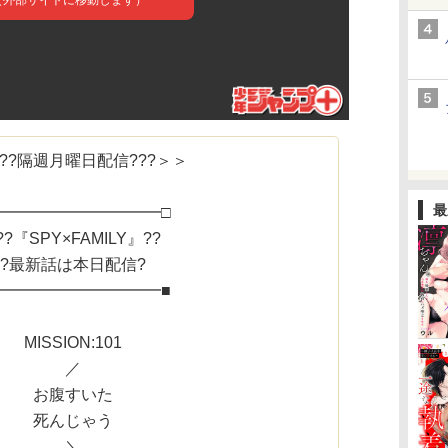
??隔週月曜日配信???＞＞
最
━━━━━━━━━━━□
??『SPY×FAMILY』??
?最新話は本日配信?
━━━━━━━━━━━■
MISSION:101
／
お腹すいた
死んじゃう
＼