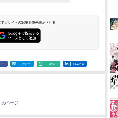
 検索で当サイトの記事を優先表示させる
ェア
はてブ
note
LinkedIn
Y」のページ