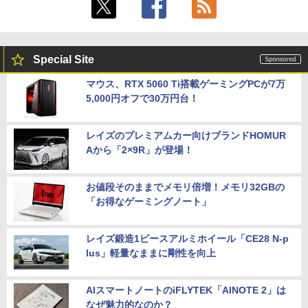
Special Site
マウス、RTX 5060 Ti搭載ゲーミングPCが7万
5,000円オフで30万円台！
レイズのプレミアムカー向けブランドHOMUR
Aから「2×9R」が登場！
お値段そのままでメモリ倍増！メモリ32GBの
「お得なゲーミングノート」
レイズ鍛造1ピースアルミホイール「CE28 N-p
lus」軽量なままに剛性を向上
AIスマートノートのiFLYTEK「AINOTE 2」は
なぜ魅力的なのか？