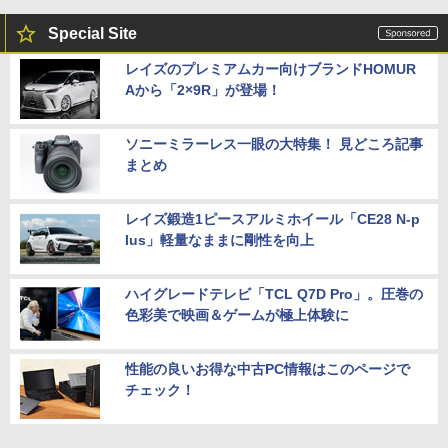
Special Site
レイズのプレミアムカー向けブランドHOMUR
Aから「2×9R」が登場！
ソニーミラーレス一眼の大特集！ 見どころ記事
まとめ
レイズ鍛造1ピースアルミホイール「CE28 N-p
lus」軽量なままに剛性を向上
ハイグレードテレビ「TCL Q7D Pro」。圧巻の
色彩美で映画＆ゲームが極上体験に
性能の良いお得な中古PC情報はこのページで
チェック！