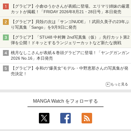
【グラビア】小倉ゆうかさんが表紙に登場。エリマリ姉妹の厳選
カットが掲載！「FRIDAY 2026年8⽉21・28日号」本日発売
【グラビア】貝殻の次は「サンゴNUDE」！武田久美子の23年ぶ
り写真集「Sango」を9月9日に発売
【グラビア】「STU48 中村舞 2nd写真集（仮）」先行カット第2
弾を公開！ドキッとするランジェリーカットなど新たな挑戦
桃月なしこさんが表紙＆巻頭グラビアに登場！「ヤングガンガン
2026 No.16」本日発売
【グラビア】令和の“爆美女”モデル・中野恵那さんの写真集が発
売決定！
もっと見る
MANGA Watch をフォローする