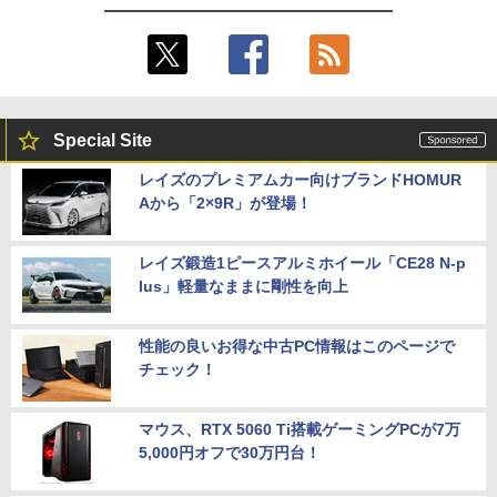
Special Site
レイズのプレミアムカー向けブランドHOMUR
Aから「2×9R」が登場！
レイズ鍛造1ピースアルミホイール「CE28 N-p
lus」軽量なままに剛性を向上
性能の良いお得な中古PC情報はこのページで
チェック！
マウス、RTX 5060 Ti搭載ゲーミングPCが7万
5,000円オフで30万円台！