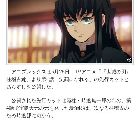
アニプレックスは5月26日、TVアニメ「『鬼滅の刃』
柱稽古編」より第4話「笑顔になれる」の先行カットと
あらすじを公開した。
公開された先行カットは霞柱・時透無一郎のもの。第
4話で宇髄天元の元を発った炭治郎は、次なる柱稽古の
ため時透邸に向かう。