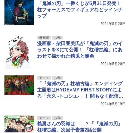
「鬼滅の刃」一番くじが5月31日発売！
柱フォーカスでフィギュアなどラインナ
ップ
2024年5月20日
漫画家
少年
漫画家・柴田亜美氏が「鬼滅の刃」のイ
ラストをXにて公開！ 「柱稽古編」にあ
わせて描かれた錆兎と義勇
2024年5月20日
アニメ
少年
「『鬼滅の刃』柱稽古編」エンディング
主題歌はHYDE×MY FIRST STORYによ
る「永久 -トコシエ-」！ 間もなく配信開
始
2024年5月19日
アニメ
少年
義勇さんの羽織は……？「『鬼滅の刃』
柱稽古編」次回予告第2話公開