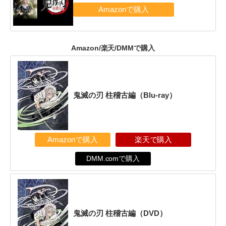
Amazon/楽天/DMMで購入
鬼滅の刃 柱稽古編（Blu-ray）
Amazonで購入
楽天で購入
DMM.comで購入
鬼滅の刃 柱稽古編（DVD）