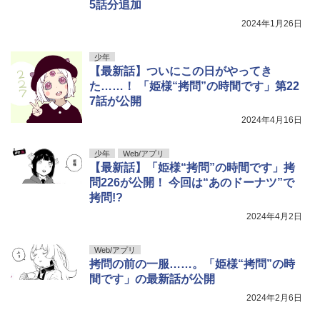
5話分追加
2024年1月26日
少年
【最新話】ついにこの日がやってき
た……！ 「姫様“拷問”の時間です」第22
7話が公開
2024年4月16日
少年
Web/アプリ
【最新話】「姫様“拷問”の時間です」拷
問226が公開！ 今回は“あのドーナツ”で
拷問!?
2024年4月2日
Web/アプリ
拷問の前の一服……。「姫様“拷問”の時
間です」の最新話が公開
2024年2月6日