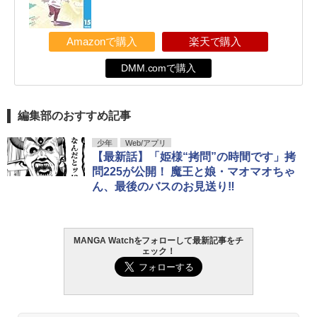
Amazonで購入
楽天で購入
DMM.comで購入
編集部のおすすめ記事
少年
Web/アプリ
【最新話】「姫様“拷問”の時間です」拷
問225が公開！ 魔王と娘・マオマオちゃ
ん、最後のバスのお見送り‼︎
MANGA Watchをフォローして最新記事をチ
ェック！