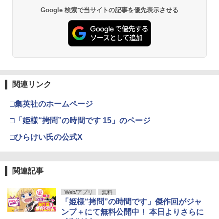
Google 検索で当サイトの記事を優先表示させる
関連リンク
□集英社のホームページ
□「姫様“拷問”の時間です 15」のページ
□ひらけい氏の公式X
関連記事
Web/アプリ
無料
「姫様“拷問”の時間です」傑作回がジャ
ンプ＋にて無料公開中！ 本日よりさらに