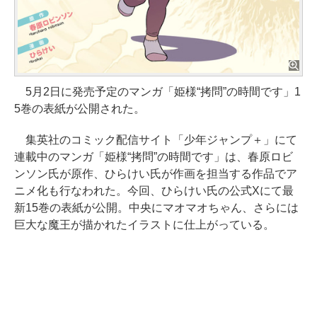
5月2日に発売予定のマンガ「姫様“拷問”の時間です」1
5巻の表紙が公開された。
集英社のコミック配信サイト「少年ジャンプ＋」にて
連載中のマンガ「姫様“拷問”の時間です」は、春原ロビ
ンソン氏が原作、ひらけい氏が作画を担当する作品でア
ニメ化も行なわれた。今回、ひらけい氏の公式Xにて最
新15巻の表紙が公開。中央にマオマオちゃん、さらには
巨大な魔王が描かれたイラストに仕上がっている。