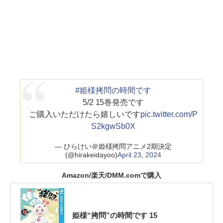
#姫様拷問の時間です
5/2 15巻発売です
ご購入いただけたら嬉しいです
pic.twitter.com/P
S2kgwSb0X
— ひらけい＠姫様拷問アニメ2期決定
(@hirakeidayoo)
April 23, 2024
Amazon/楽天/DMM.comで購入
姫様“拷問”の時間です 15