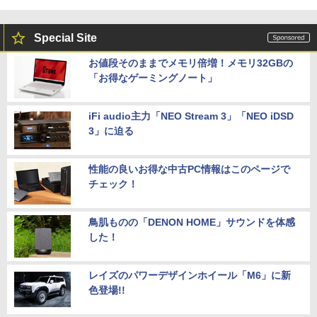
Special Site
お値段そのままでメモリ倍増！メモリ32GBの
「お得なゲーミングノート」
iFi audio主力「NEO Stream 3」「NEO iDSD
3」に迫る
性能の良いお得な中古PC情報はこのページで
チェック！
鳥肌ものの「DENON HOME」サウンドを体感
した！
レイズのパワーデザインホイール「M6」に新
色登場!!