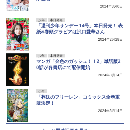
2024年3月6日
少年
本日発売
「週刊少年サンデー 14号」本日発売！ 表
紙&巻頭グラビアは沢口愛華さん
2024年2月28日
少年
本日発売
マンガ「金色のガッシュ！！2」単話版2
0話が各書店にて配信開始
2024年3月14日
少年
「葬送のフリーレン」コミックス全巻重
版決定！
2024年3月14日