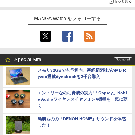
もっと見る
MANGA Watch をフォローする
Special Site
メモリ32GBでも予算内。産経新聞社がAMD R
yzen搭載dynabookを2千台導入
エントリーなのに脅威の実力!「Osprey」Nobl
e Audioワイヤレスイヤフォン4機種を一気に聴
く
鳥肌ものの「DENON HOME」サウンドを体感
した！