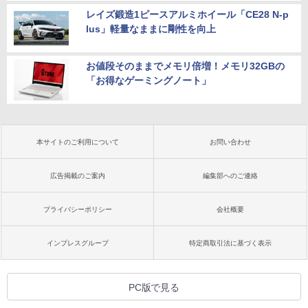
レイズ鍛造1ピースアルミホイール「CE28 N-p
lus」軽量なままに剛性を向上
お値段そのままでメモリ倍増！メモリ32GBの
「お得なゲーミングノート」
本サイトのご利用について
お問い合わせ
広告掲載のご案内
編集部へのご連絡
プライバシーポリシー
会社概要
インプレスグループ
特定商取引法に基づく表示
PC版で見る