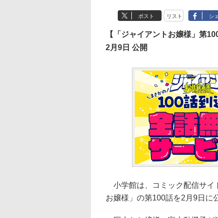
ポスト
リスト
シ
【「ジャイアントお嬢様」第10
2月9日 公開
小学館は、コミック配信サイト
お嬢様」の第100話を2月9日に