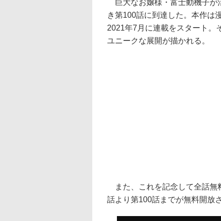
巨大なお嬢様・富士動機子が活
き第100話に到達した。本作は
2021年7月に連載をスタート。
ユニークな展開が描かれる。
また、これを記念して全話無料
話より第100話までが無料開放