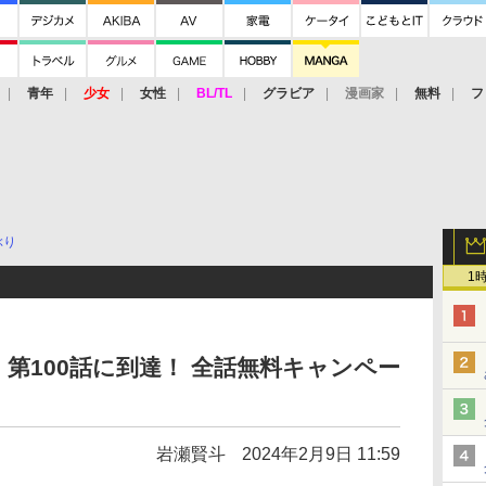
青年
少女
女性
BL/TL
グラビア
漫画家
無料
フ
ぶり
1
第100話に到達！ 全話無料キャンペー
岩瀬賢斗
2024年2月9日 11:59