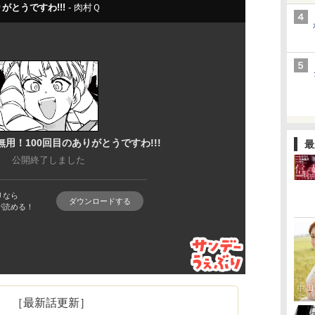
最
［最新話更新］