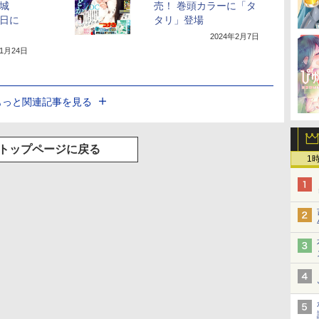
ン城
売！ 巻頭カラーに「タ
4日に
タリ」登場
2024年2月7日
年1月24日
もっと関連記事を見る
トップページに戻る
1