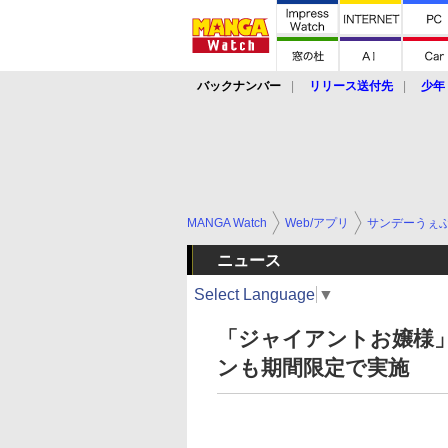
バックナンバー
リリース送付先
少年
MANGA Watch
Web/アプリ
サンデーうぇ
ニュース
Select Language
▼
「ジャイアントお嬢様」
ンも期間限定で実施