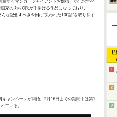
躍するマンガ「ジャイアントお嬢様」が記念すべ
漫画家の肉村Q氏が手掛ける作品になっており、
そんな記念すべき今回は“失われた100話”を取り戻す
キャンペーンが開始。2月16日までの期間中は第1
されている。