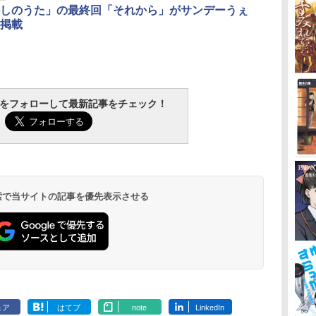
しのうた」の最終回「それから」がサンデーうぇ
掲載
tchをフォローして最新記事をチェック！
 検索で当サイトの記事を優先表示させる
ェア
はてブ
note
LinkedIn