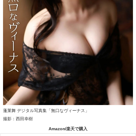
蓬莱舞 デジタル写真集「無口なヴィーナス」
撮影：西田幸樹
Amazon/楽天で購入