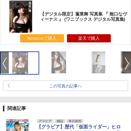
【デジタル限定】蓬莱舞 写真集 『 無口なヴ
ィーナス 』 (ワニブックス デジタル写真集)
Amazonで購入
楽天で購入
この写真の記事へ
関連記事
グラビア
雑誌
本日発売
【グラビア】歴代「仮面ライダー」ヒロ