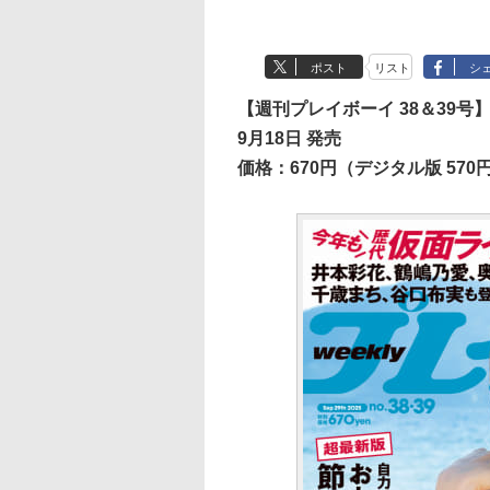
ポスト
リスト
シ
【週刊プレイボーイ 38＆39号
9月18日 発売
価格：670円（デジタル版 570