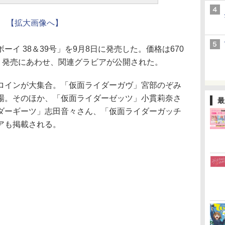
【拡大画像へ】
イ 38＆39号」を9月8日に発売した。価格は670
円。発売にあわせ、関連グラビアが公開された。
インが大集合。「仮面ライダーガヴ」宮部のぞみ
場。そのほか、「仮面ライダーゼッツ」小貫莉奈さ
最
ダーギーツ」志田音々さん、「仮面ライダーガッチ
アも掲載される。