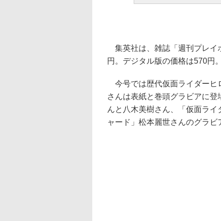
集英社は、雑誌「週刊プレイボー
円。デジタル版の価格は570
今号では歴代仮面ライダーヒロ
さんは表紙と巻頭グラビアに登
んと八木美樹さん、「仮面ライ
ャード」松本麗世さんのグラビ