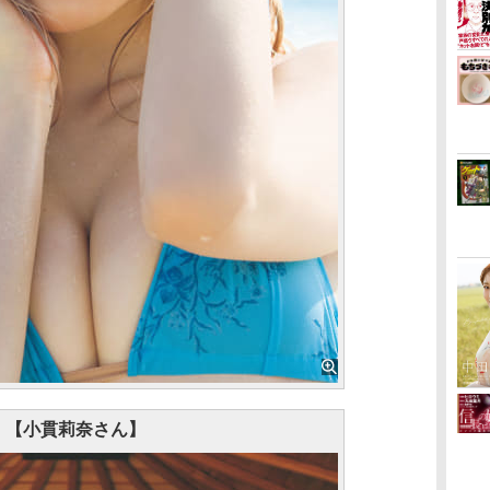
【小貫莉奈さん】