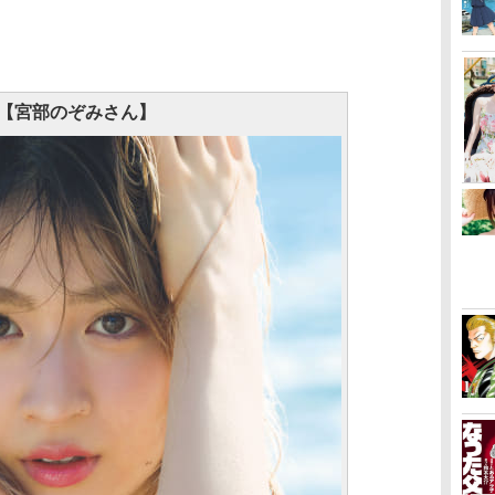
【宮部のぞみさん】