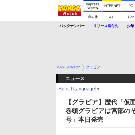
バックナンバー
リリース送付先
少年
MANGA Watch
グラビア
ニュース
Select Language
▼
【グラビア】歴代「仮
巻頭グラビアは宮部のぞ
号」本日発売