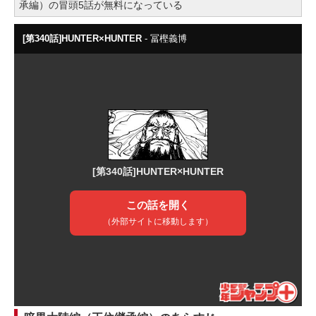
承編）の冒頭5話が無料になっている