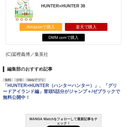
HUNTER×HUNTER 38
Amazonで購入
楽天で購入
DMM.comで購入
(C)冨樫義博／集英社
編集部のおすすめ記事
無料
少年
Web/アプリ
「HUNTER×HUNTER（ハンターハンター）」、「グリ
ードアイランド編」冒頭5話分がジャンプ＋/ゼブラックで
無料公開中！
MANGA Watchをフォローして最新記事をチ
ェック！