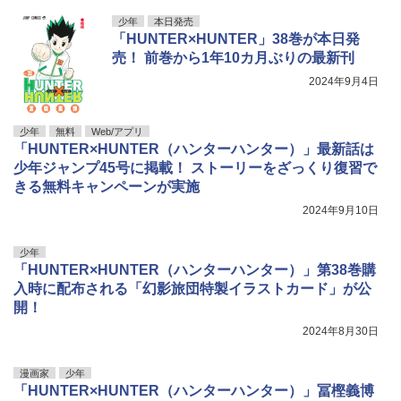
少年
本日発売
「HUNTER×HUNTER」38巻が本日発
売！ 前巻から1年10カ月ぶりの最新刊
2024年9月4日
少年
無料
Web/アプリ
「HUNTER×HUNTER（ハンターハンター）」最新話は
少年ジャンプ45号に掲載！ ストーリーをざっくり復習で
きる無料キャンペーンが実施
2024年9月10日
少年
「HUNTER×HUNTER（ハンターハンター）」第38巻購
入時に配布される「幻影旅団特製イラストカード」が公
開！
2024年8月30日
漫画家
少年
「HUNTER×HUNTER（ハンターハンター）」冨樫義博