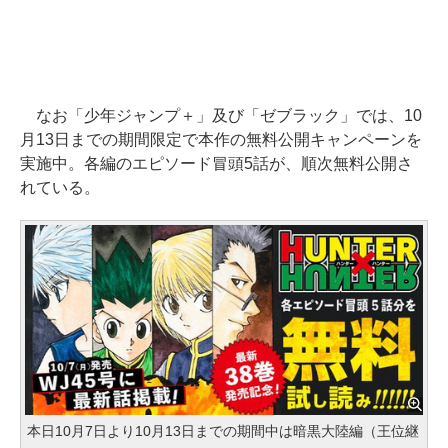
なお「少年ジャンプ＋」及び「ゼブラック」では、10
月13日までの期間限定で本作の無料公開キャンペーンを
実施中。各編のエピソード冒頭5話が、順次無料公開さ
れている。
本日10月7日より10月13日までの期間中は暗黒大陸編（王位継