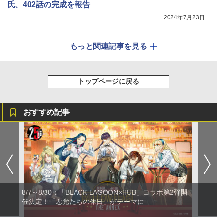
氏、402話の完成を報告
2024年7月23日
もっと関連記事を見る
トップページに戻る
おすすめ記事
8/7～8/30：「BLACK LAGOON×HUB」コラボ第2弾開
催決定！「悪党たちの休日」がテーマに