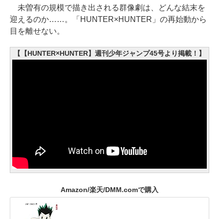
未曽有の規模で描き出される群像劇は、どんな結末を
迎えるのか……。「HUNTER×HUNTER」の再始動から
目を離せない。
【【HUNTER×HUNTER】週刊少年ジャンプ45号より掲載！】
Amazon/楽天/DMM.comで購入