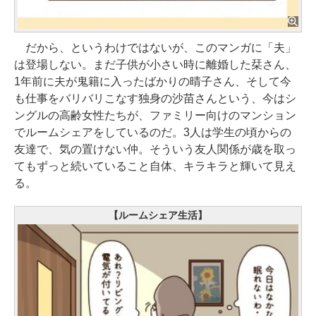
だから、というわけではないが、このマンガに「夫」
は登場しない。まだ子供が小さい時に離婚した栞さん、
1年前に夫が鬼籍に入ったばかりの晴子さん、そして今
も仕事をバリバリこなす独身の沙苗さんという、今はシ
ングルの高齢女性たちが、ファミリー向けのマンション
でルームシェアをしているのだ。3人は学生の頃からの
友達で、気の置けない仲。そういう友人関係が歳を取っ
てもずっと続いていること自体、キラキラと輝いて見え
る。
【ルームシェア生活】