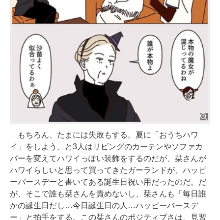
もちろん、たまには失敗もする。夏に「おうちハワ
イ」をしよう、と3人はリビングのカーテンやソファカ
バーを変えてハワイっぽい装飾をするのだが、栞さんが
ハワイらしいと思って買ってきたガーランドが、ハッピ
ーバースデーと書いてある誕生日祝い用だったのだ。だ
が、そこで誰も栞さんを責めないし、栞さんも「毎日誰
かの誕生日だし…今日誕生日の人…ハッピーバースデ
ー」と拍手をする。この栞さんのポジティブさは、見習