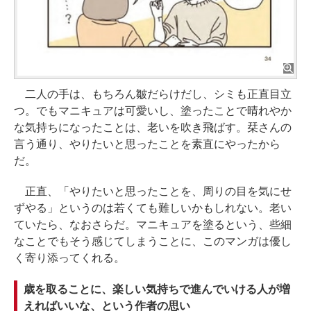
二人の手は、もちろん皺だらけだし、シミも正直目立
つ。でもマニキュアは可愛いし、塗ったことで晴れやか
な気持ちになったことは、老いを吹き飛ばす。栞さんの
言う通り、やりたいと思ったことを素直にやったから
だ。
正直、「やりたいと思ったことを、周りの目を気にせ
ずやる」というのは若くても難しいかもしれない。老い
ていたら、なおさらだ。マニキュアを塗るという、些細
なことでもそう感じてしまうことに、このマンガは優し
く寄り添ってくれる。
歳を取ることに、楽しい気持ちで進んでいける人が増
えればいいな、という作者の思い