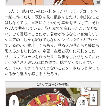
3人は、眠れない夜に花札をしたり、ポップコーンを
一緒に作ったり、夜桜を見に散歩をしたり。特別なこと
はしなくても、日常にささやかな幸せを見つけて、それ
を3人で共有している。取り立てて変わったことなどな
い、ごく普通のことだが、若者がやるならいざ知らず、
シニアの、しかも家族でもないシングル女性3人でやっ
ているのが、物珍しくもあり、見る人が見たら奇妙にも
思えるかもしれない。今更、友達と夜中に花札をした
り、ポップコーンを作ったり、散歩をしたりなんて。だ
が、沙苗さん達3人は自然体で、臆面なく楽しんでい
る。その、できそうでできないことを、さらっとやって
いるから魅力を感じるのだろう。
【ポップコーンを作る】