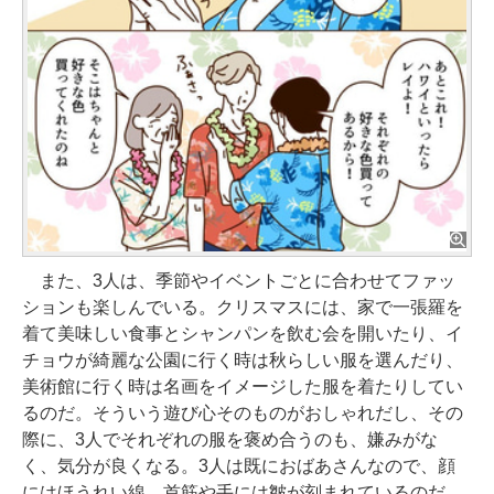
また、3人は、季節やイベントごとに合わせてファッ
ションも楽しんでいる。クリスマスには、家で一張羅を
着て美味しい食事とシャンパンを飲む会を開いたり、イ
チョウが綺麗な公園に行く時は秋らしい服を選んだり、
美術館に行く時は名画をイメージした服を着たりしてい
るのだ。そういう遊び心そのものがおしゃれだし、その
際に、3人でそれぞれの服を褒め合うのも、嫌みがな
く、気分が良くなる。3人は既におばあさんなので、顔
にはほうれい線、首筋や手には皺が刻まれているのだ