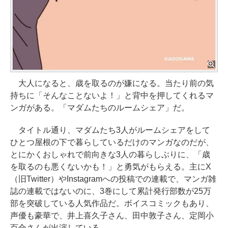
大人になると、歳を取るのが嫌になる。当たり前の気
持ちに「そんなことないよ！」と背中を押してくれるマ
ンガがある。「マダムたちのルームシェア」だ。
タイトル通り、マダムたち3人がルームシェアをして
ひとつ屋根の下で暮らしているだけのマンガなのだが、
とにかくおしゃれで前向きな3人の暮らしぶりに、「歳
を取るのも悪くないかも！」と勇気がもらえる。主にX
（旧Twitter）やInstagramへの投稿での連載で、マンガ雑
誌の連載ではないのに、3巻にして累計発行部数が25万
部を突破している人気作品だ。ボイスコミックもあり、
声優も豪華で、井上喜久子さん、田中敦子さん、定岡小
百合さんが出演している。