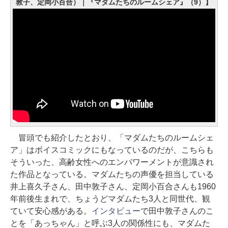
敦子、定岡小百合）｜『マダムたちのルームシェア』（9）】
冒頭でも紹介したとおり、「マダムたちのルームシェ
ア」はボイスコミックにもなっているのだが、こちらも
そういった、高齢女性へのエンパワーメントが意識され
た作品となっている。マダムたちの声優を担当している
井上喜久子さん、田中敦子さん、定岡小百合さんも1960
年前後生まれで、ちょうどマダムたち3人と同世代、観
ていて安心感がある。
インタビュー
で田中敦子さんのこ
とを「あっちゃん」と呼ぶ3人の関係性にも、マダムた