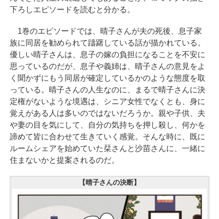
下ろしエピソードを読むと分かる。
1巻のエピソードでは、晴子さんが夫の死後、息子家
族に同居を勧められて躊躇している話が描かれている。
優しい晴子さんは、息子の嫁の負担になることを不安に
思っているのだが、息子や義姉は、晴子さんの意見をよ
く聞かずにもう同居が確定しているかのような態度を取
っている。晴子さんの人生なのに、まるで晴子さんに決
定権がないような境遇は、シニア女性でなくとも、身に
覚えがある人は多いのではないだろうか。親や子供、夫
や妻の目を気にして、自分の気持ちを押し殺し、何かを
諦めて皆に合わせて生きていく感覚。そんな時に、既に
ルームシェアを始めていた栞さんと沙苗さんに、一緒に
住まないかと提案されるのだ。
【晴子さんの決断】