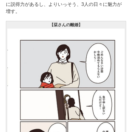
に説得力があるし、よりいっそう、3人の日々に魅力が
増す。
【栞さんの離婚】