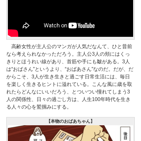
高齢女性が主人公のマンガが人気だなんて、ひと昔前
なら考えられなかっただろう。主人公3人の頬にはくっ
きりとほうれい線があり、首筋や手にも皺がある。3人
は“おばさん”というより、“おばあさん”なのだ。だが、だ
からこそ、3人が生き生きと過ごす日常生活には、毎日
を楽しく生きるヒントに溢れている。こんな風に歳を取
れたらどんなにいいだろう、とついつい憧れてしまう3
人の関係性、日々の過ごし方は、人生100年時代を生き
る人々の心を鷲掴みにする。
【本物のおばあちゃん】