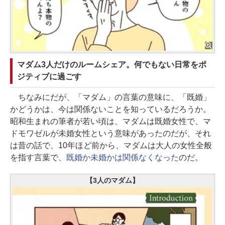
マダム3人だけのルームシェア。何でもない日常をポ
ジティブに過ごす
ちなみにだが、「マダム」の言葉の意味に、「既婚」
かどうかは、今は関係ないことを知っているだろうか。
昭和生まれの筆者が若い頃は、マダムは既婚女性で、マ
ドモワゼルが未婚女性という意味があったのだが、それ
は昔の話で、10年ほど前から、マダムは大人の女性全般
を指す言葉で、
既婚か未婚かは関係なくなった
のだ。
【3人のマダム】