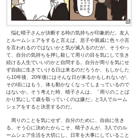
悩む晴子さんが決断する時の気持ちが印象的だ。友人
とルームシェアをすると言えば、息子や親戚に色々小言
を言われるのではないかと気が滅入るのだが、そうやっ
て、自分の気持ちを押し殺して周りの目を気にして生き
続ける人生でいいのかと自問する。自分が周りを気にせ
ず自由に生きていける日は来るのだろうか、もしかした
ら10年後、20年後にはそんな日が来るかもしれないが、
その頃にはもう、体も動かなくなってしまっているので
はないか。そう考えた時、晴子さんは、「周りのことば
かり気にして歳を取っていくのは嫌だ」と3人でルーム
シェアをすると決意するのだ。
周りのことを気にせず、自分のために、自由に生き
る、そう心に決めたからこそ、晴子さんが、3人でのル
ームシェア生活を大切にし、日常を大事にしていること