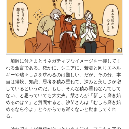
加齢に付きまとうネガティブなイメージを一掃してく
れる金言である。確かに、シニアに、若者と同じエネル
ギーや瑞々しさを求めるのは難しい。だが、その分、本
当は経験、知識、思考を積み重ねて、深みと美しさが増
しているというのだ。もし、そんな積み重ねなんてして
ない、と思っていても大丈夫。栞さんが「新しく磨き始
めるのは？」と質問すると、沙苗さんは「むしろ磨き始
めるなら今よ」と今からでも遅くないと励ましてくれ
る。
それでもまだ自信がないという人には、マニキュアの