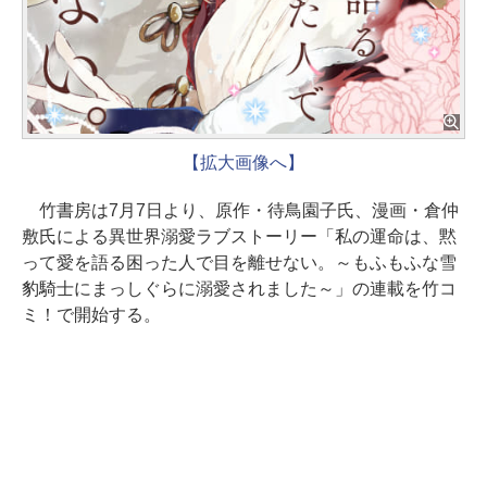
【拡大画像へ】
竹書房は7月7日より、原作・待鳥園子氏、漫画・倉仲
敷氏による異世界溺愛ラブストーリー「私の運命は、黙
って愛を語る困った人で目を離せない。～もふもふな雪
豹騎士にまっしぐらに溺愛されました～」の連載を竹コ
ミ！で開始する。