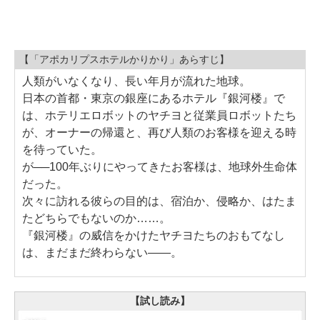
【「アポカリプスホテルかりかり」あらすじ】
人類がいなくなり、長い年月が流れた地球。
日本の首都・東京の銀座にあるホテル『銀河楼』で
は、ホテリエロボットのヤチヨと従業員ロボットたち
が、オーナーの帰還と、再び人類のお客様を迎える時
を待っていた。
が──100年ぶりにやってきたお客様は、地球外生命体
だった。
次々に訪れる彼らの目的は、宿泊か、侵略か、はたま
たどちらでもないのか……。
『銀河楼』の威信をかけたヤチヨたちのおもてなし
は、まだまだ終わらない――。
【試し読み】