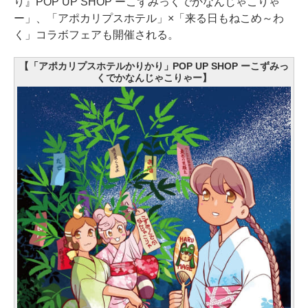
り』POP UP SHOP ーこずみっくでかなんじゃこりゃ
ー」、「アポカリプスホテル」×「来る日もねこめ～わ
く」コラボフェアも開催される。
【「アポカリプスホテルかりかり」POP UP SHOP ーこずみっ
くでかなんじゃこりゃー】