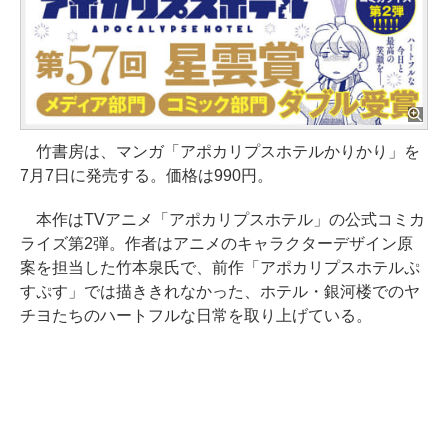
竹書房は、マンガ「アポカリプスホテルかりかり」を
7月7日に発売する。価格は990円。
本作はTVアニメ「アポカリプスホテル」の公式コミカ
ライズ第2弾。作者はアニメのキャラクターデザイン原
案を担当した竹本泉氏で、前作「アポカリプスホテルぷ
すぷす」では描ききれなかった、ホテル・銀河楼でのヤ
チヨたちのハートフルな日常を取り上げている。