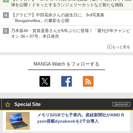
弾を公開！ドキッとするランジェリーカットなど新たな挑戦
【グラビア】中田花奈さんの誕生日に、3rd写真集
「Bougainvillea」の書影を公開
乃木坂46・賀喜遥香さんが5年ぶりに登場！「週刊少年チャンピ
オン 36＋37号」本日発売
もっと見る
MANGA Watch をフォローする
Special Site
メモリ32GBでも予算内。産経新聞社がAMD R
yzen搭載dynabookを2千台導入