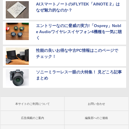
AIスマートノートのiFLYTEK「AINOTE 2」は
なぜ魅力的なのか？
エントリーなのに脅威の実力!「Osprey」Nobl
e Audioワイヤレスイヤフォン4機種を一気に聴
く
性能の良いお得な中古PC情報はこのページで
チェック！
ソニーミラーレス一眼の大特集！ 見どころ記事
まとめ
本サイトのご利用について
お問い合わせ
広告掲載のご案内
編集部へのご連絡