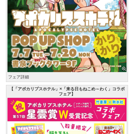
フェア詳細
【「アポカリプスホテル」×「来る日もねこめ～わく」コラボ
フェア】