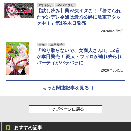
本日発売
Web/アプリ
【試し読み】業が深すぎる！「捨てられ
たヤンデレ令嬢は最恐公爵に激重アタッ
ク中！」第1巻本日発売
2026年6月5日
青年
本日発売
「搾り取らないで、女商人さん!!」12巻
が本日発売！ 商人・フィロが連れ去られ
パーティがバラバラに
2026年6月5日
もっと関連記事を見る
トップページに戻る
おすすめ記事