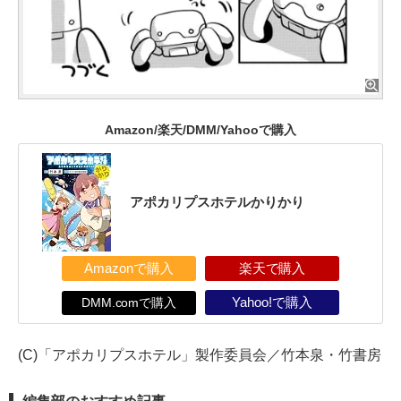
Amazon/楽天/DMM/Yahooで購入
アポカリプスホテルかりかり
Amazonで購入
楽天で購入
DMM.comで購入
Yahoo!で購入
(C)「アポカリプスホテル」製作委員会／竹本泉・竹書房