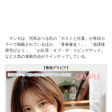
マンガは、河尻みつる氏の「ホストと社畜」が巻頭カ
ラーで掲載されているほか、「青春爆走！」、「放課後
帰宅びより」、「お紅茶・オブ・ザ・リビングデッド」
など人気の連載作品がラインナップしている。
【巻頭グラビア】