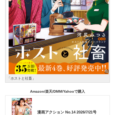
「ホストと社畜」
Amazon/楽天/DMM/Yahooで購入
漫画アクション No.14 2026/7/21号