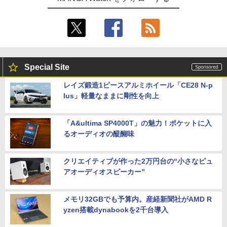
Special Site
レイズ鍛造1ピースアルミホイール「CE28 N-p
lus」軽量なままに剛性を向上
「A&ultima SP4000T」の魅力！ポケットに入
るオーディオの醍醐味
クリエイティブが作った2万円台の“小さなピュ
アオーディオスピーカー”
メモリ32GBでも予算内。産経新聞社がAMD R
yzen搭載dynabookを2千台導入