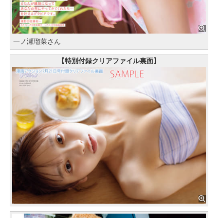
一ノ瀬瑠菜さん
【特別付録クリアファイル裏面】