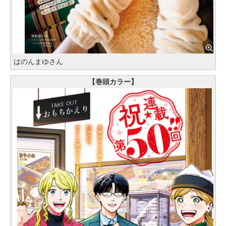
はのんまゆさん
【巻頭カラー】