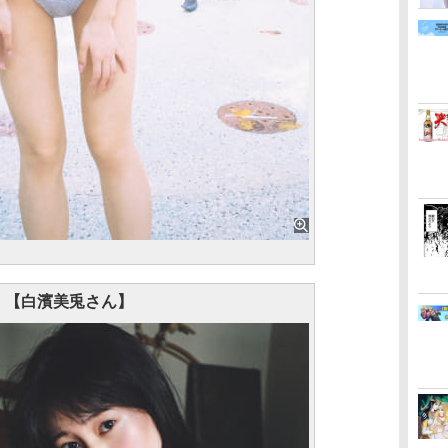
【白濱美兎さん】