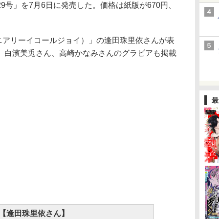
号」を7月6日に発売した。価格は紙版が670円、
ニアリーイコールジョイ）」の逢田珠里依さんが表
、白濱美兎さん、高崎かなみさんのグラビアも掲載
最
【逢田珠里依さん】