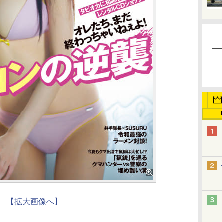
【拡大画像へ】