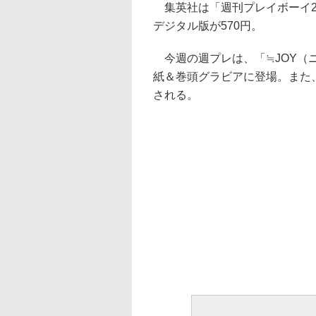
集英社は「週刊プレイボーイ29
デジタル版が570円。
今週の週プレは、「≒JOY（
紙＆巻頭グラビアに登場。また
される。