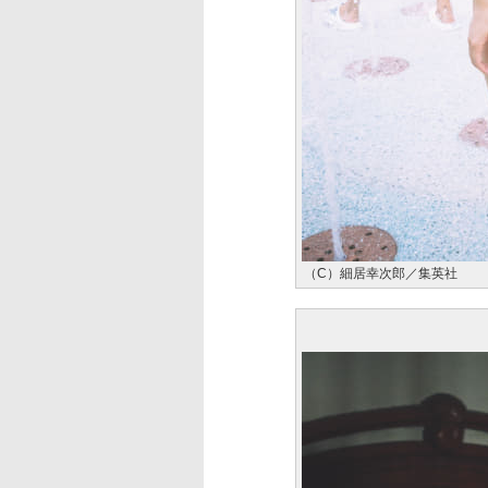
（C）細居幸次郎／集英社