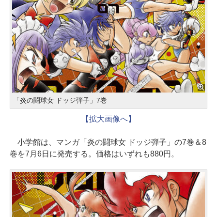
「炎の闘球女 ドッジ弾子」7巻
【拡大画像へ】
小学館は、マンガ「炎の闘球女 ドッジ弾子」の7巻＆8
巻を7月6日に発売する。価格はいずれも880円。