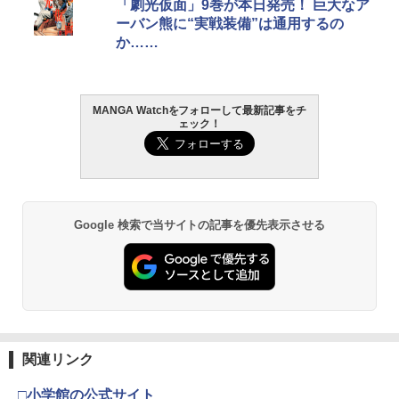
「劇光仮面」9巻が本日発売！ 巨大なア
ーバン熊に“実戦装備”は通用するの
か……
MANGA Watchをフォローして最新記事をチ
ェック！
Google 検索で当サイトの記事を優先表示させる
関連リンク
□小学館の公式サイト