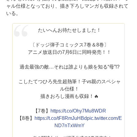
ャル仕様となっており、描き下ろしマンガも収録されて
いる。
たいへんお待たせしました！
〔ドッジ弾子コミックス7巻＆8巻〕
アニメ放送日の7月6日に同時発売！！
過去最強の敵…それは誰よりも娘を知る“母”!?
こしたてつひろ先生超熱筆！子vs親のスペシャ
ル仕様！
描きおろし漫画も収録！🔥
【7巻】
https://t.co/Ohy7Mu8WDR
【8巻】
https://t.co/tF8RmJuHBd
pic.twitter.com/E
ND7nTxWmY