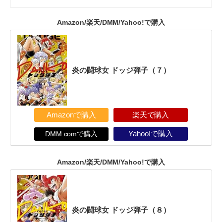
Amazon/楽天/DMM/Yahoo!で購入
炎の闘球女 ドッジ弾子（７）
Amazonで購入
楽天で購入
DMM.comで購入
Yahoo!で購入
Amazon/楽天/DMM/Yahoo!で購入
炎の闘球女 ドッジ弾子（８）