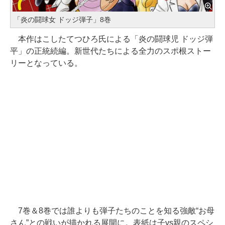
「炎の闘球女 ドッジ弾子」8巻
本作はこしたてつひろ氏による「炎の闘球児 ドッジ弾
平」の正統続編。新世代たちによる全力のスポ根ストー
リーとなっている。
7巻＆8巻では誰よりも弾子たちのことを知る強敵“お母
さん”との戦いが描かれる展開に。表紙は子vs親のスペシ