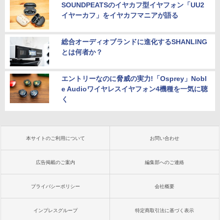
SOUNDPEATSのイヤカフ型イヤフォン「UU2
イヤーカフ」をイヤカフマニアが語る
総合オーディオブランドに進化するSHANLING
とは何者か？
エントリーなのに脅威の実力!「Osprey」Nobl
e Audioワイヤレスイヤフォン4機種を一気に聴
く
本サイトのご利用について
お問い合わせ
広告掲載のご案内
編集部へのご連絡
プライバシーポリシー
会社概要
インプレスグループ
特定商取引法に基づく表示