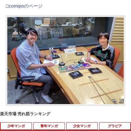
□comipoのページ
楽天市場 売れ筋ランキング
少年マンガ
青年マンガ
少女マンガ
グラビア