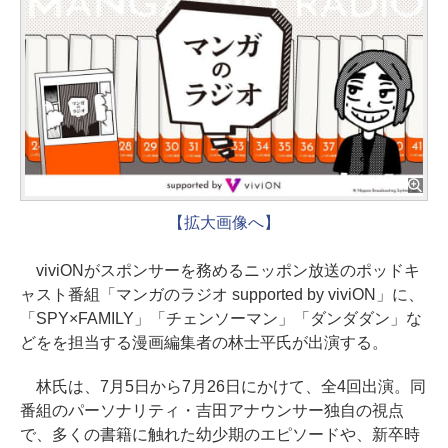
【拡大画像へ】
viviONがスポンサーを務めるニッポン放送のポッドキ
ャスト番組「マンガのラジオ supported by viviON」に、
「SPY×FAMILY」「チェンソーマン」「ダンダダン」な
どをを担当する漫画編集者の林士平氏が出演する。
林氏は、7月5日から7月26日にかけて、全4回出演。同
番組のパーソナリティ・吉田アナウンサー独自の視点
で、多くの書籍に触れた幼少期のエピソードや、新卒時