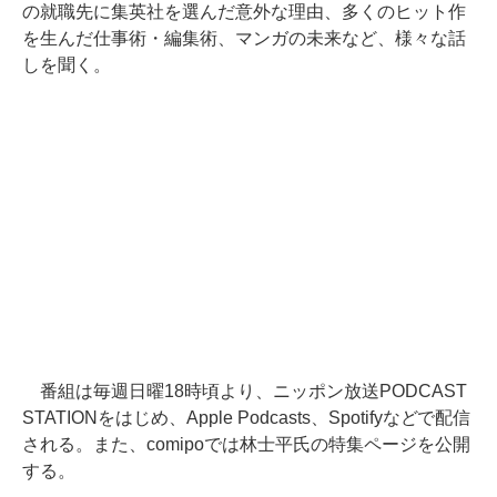
の就職先に集英社を選んだ意外な理由、多くのヒット作
を生んだ仕事術・編集術、マンガの未来など、様々な話
しを聞く。
番組は毎週日曜18時頃より、ニッポン放送PODCAST
STATIONをはじめ、Apple Podcasts、Spotifyなどで配信
される。また、comipoでは林士平氏の特集ページを公開
する。