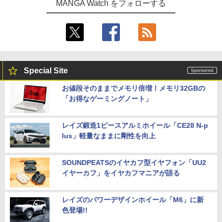
MANGA Watch をフォローする
Special Site
お値段そのままでメモリ倍増！メモリ32GBの
「お得なゲーミングノート」
レイズ鍛造1ピースアルミホイール「CE28 N-p
lus」軽量なままに剛性を向上
SOUNDPEATSのイヤカフ型イヤフォン「UU2
イヤーカフ」をイヤカフマニアが語る
レイズのパワーデザインホイール「M6」に新
色登場!!