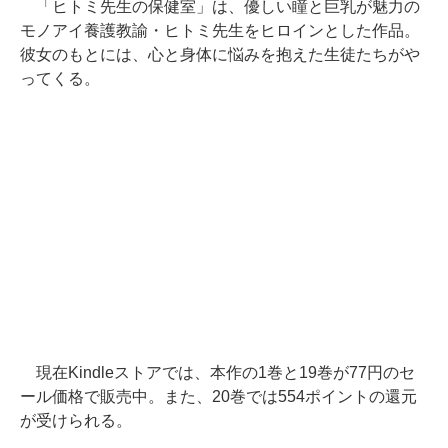
「ヒトミ先生の保健室」は、優しい瞳と巨乳が魅力の
モノアイ養護教諭・ヒトミ先生をヒロインとした作品。
彼女のもとには、心と身体に悩みを抱えた生徒たちがや
ってくる。
現在Kindleストアでは、本作の1巻と19巻が77円のセ
ール価格で販売中。また、20巻では554ポイントの還元
が受けられる。