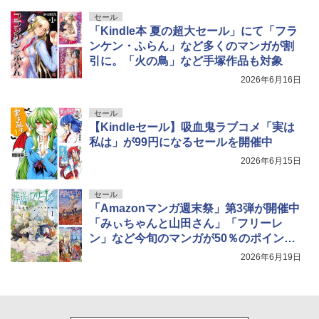
セール
「Kindle本 夏の超大セール」にて「フラ
ンケン・ふらん」など多くのマンガが割
引に。「火の鳥」など手塚作品も対象
2026年6月16日
セール
【Kindleセール】吸血鬼ラブコメ「実は
私は」が99円になるセールを開催中
2026年6月15日
セール
「Amazonマンガ週末祭」第3弾が開催中
「みぃちゃんと山田さん」「フリーレ
ン」など今旬のマンガが50％のポイント
還元！
2026年6月19日