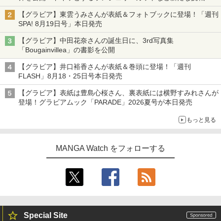
【グラビア】東雲うみさんが表紙＆フォトブックに登場！「週刊
SPA! 8月19日号」本日発売
【グラビア】中田花奈さんの誕生日に、3rd写真集
「Bougainvillea」の書影を公開
【グラビア】井口裕香さんが表紙＆巻頭に登場！「週刊
FLASH」8月18・25日号本日発売
【グラビア】表紙は豊島心桜さん、裏表紙には横野すみれさんが
登場！グラビアムック「PARADE」2026夏号が本日発売
もっと見る
MANGA Watch をフォローする
Special Site