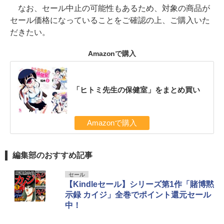
なお、セール中止の可能性もあるため、対象の商品が
セール価格になっていることをご確認の上、ご購入いた
だきたい。
Amazonで購入
「ヒトミ先生の保健室」をまとめ買い
Amazonで購入
編集部のおすすめ記事
セール
【Kindleセール】シリーズ第1作「賭博黙
示録 カイジ」全巻でポイント還元セール
中！