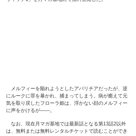
メルフィーを陥れようとしたアバリチアだったが、逆
にルークに罪を暴かれ、捕まってしまう。病が癒えて元
気を取り戻したフローラ姫は、浮かない顔のメルフィー
に声をかけるが――。
なお、現在月マガ基地では最新話となる第13話2以外
は、無料または無料レンタルチケットで読むことができ