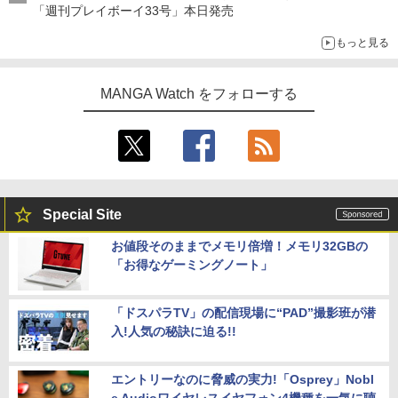
「週刊プレイボーイ33号」本日発売
もっと見る
MANGA Watch をフォローする
Special Site
お値段そのままでメモリ倍増！メモリ32GBの
「お得なゲーミングノート」
「ドスパラTV」の配信現場に“PAD”撮影班が潜
入!人気の秘訣に迫る!!
エントリーなのに脅威の実力!「Osprey」Nobl
e Audioワイヤレスイヤフォン4機種を一気に聴