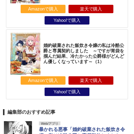
Amazonで購入
楽天で購入
Yahoo!で購入
婚約破棄された飯炊き令嬢の私は冷酷公
爵と専属契約しました ～ですが胃袋を
掴んだ結果、冷たかった公爵様がどんど
ん優しくなっています～（1）
Amazonで購入
楽天で購入
Yahoo!で購入
編集部のおすすめ記事
Web/アプリ
暴かれる悪事「婚約破棄された飯炊き令