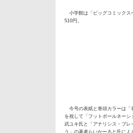
小学館は「ビッグコミックスペ
510円。
今号の表紙と巻頭カラーは「非
を祝して「フットボールネーシ
武ユキ氏と「アナリシス・ブレ
う」の著者らいかーると氏によ