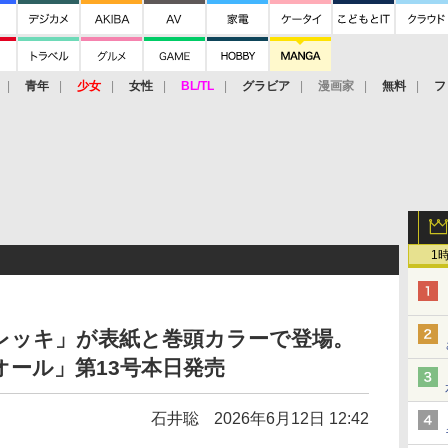
青年
少女
女性
BL/TL
グラビア
漫画家
無料
フ
1
レッキ」が表紙と巻頭カラーで登場。
ール」第13号本日発売
石井聡
2026年6月12日 12:42