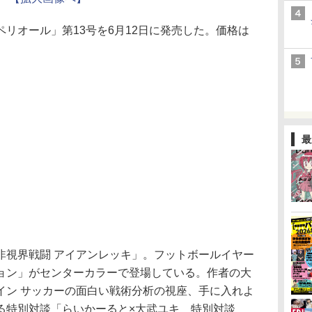
リオール」第13号を6月12日に発売した。価格は
最
視界戦闘 アイアンレッキ」。フットボールイヤー
ョン」がセンターカラーで登場している。作者の大
イン サッカーの面白い戦術分析の視座、手に入れよ
る特別対談「らいかーると×大武ユキ 特別対談