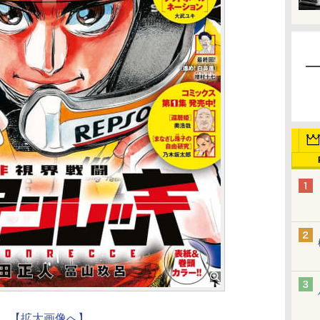
【拡大画像へ】