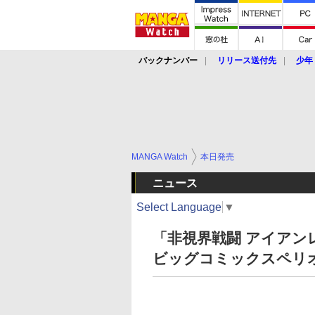
バックナンバー
リリース送付先
少年
MANGA Watch
本日発売
ニュース
Select Language
▼
「非視界戦闘 アイアン
ビッグコミックスペリオ