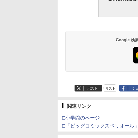
Google
ポスト
リスト
シ
関連リンク
□小学館のページ
□「ビッグコミックスペリオール」