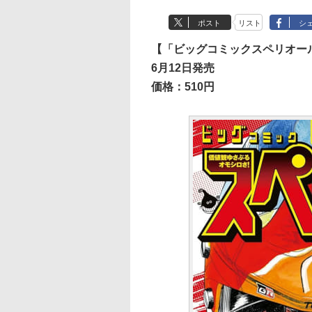
ポスト
リスト
シ
【「ビッグコミックスペリオール
6月12日発売
価格：510円