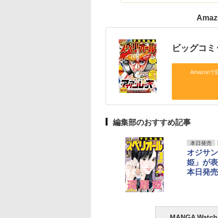
Ama
ビッグコミッ
Amazonで
編集部のおすすめ記事
本日発売
オジサン
姫」が表
本日発売
MANGA Wa