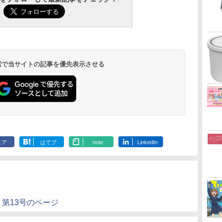
 検索で当サイトの記事を優先表示させる
ェア
はてブ
note
LinkedIn
第13号のページ