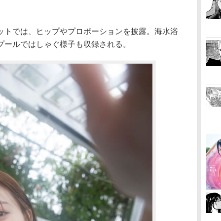
トでは、ヒップやプロポーションを披露。海水浴
プールではしゃぐ様子も収録される。