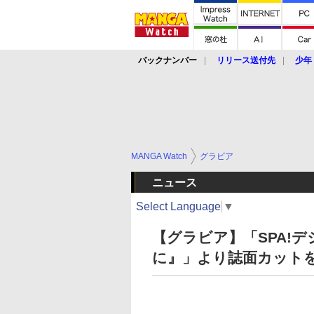
バックナンバー
リリース送付先
少年
MANGA Watch
グラビア
ニュース
Select Language
▼
【グラビア】「SPA!
に』」より誌面カット