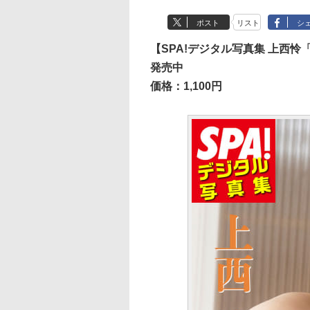
ポスト
リスト
シ
【SPA!デジタル写真集 上西
発売中
価格：1,100円