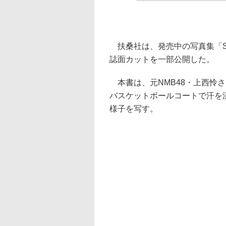
扶桑社は、発売中の写真集「SP
誌面カットを一部公開した。
本書は、元NMB48・上西怜
バスケットボールコートで汗を
様子を写す。