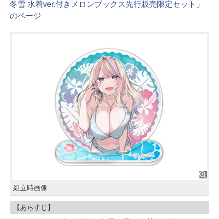
冬雪 水着ver.付きメロンブックス先行販売限定セット」
のページ
組立時画像
【あらすじ】