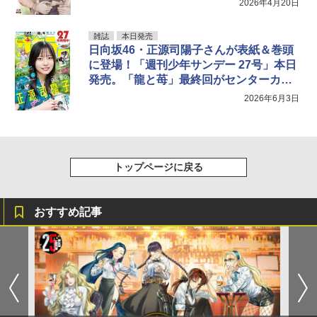
2026年4月20日
雑誌
本日発売
日向坂46・正源司陽子さんが表紙＆巻頭
に登場！「週刊少年サンデー 27号」本日
発売。「龍と苺」最終回がセンターカラ
ー
2026年6月3日
トップページに戻る
おすすめ記事