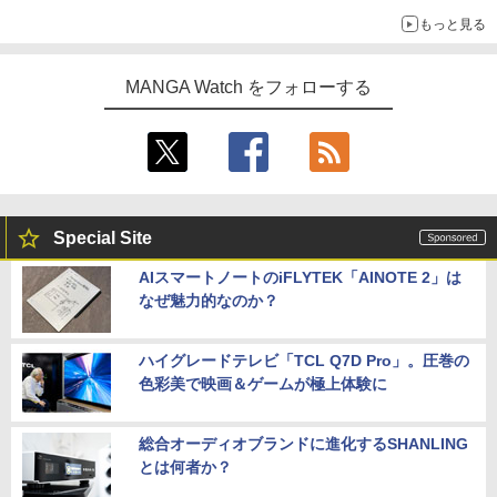
もっと見る
MANGA Watch をフォローする
Special Site
AIスマートノートのiFLYTEK「AINOTE 2」は
なぜ魅力的なのか？
ハイグレードテレビ「TCL Q7D Pro」。圧巻の
色彩美で映画＆ゲームが極上体験に
総合オーディオブランドに進化するSHANLING
とは何者か？