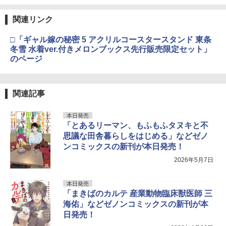
関連リンク
□「ギャル嫁の秘密 5 アクリルコースタースタンド 東条
冬雪 水着ver.付きメロンブックス先行販売限定セット」
のページ
関連記事
本日発売
「とあるリーマン、もふもふタヌキと不
思議な田舎暮らしをはじめる」などゼノ
ンコミックスの新刊が本日発売！
2026年5月7日
本日発売
「まきばのカルテ 産業動物臨床獣医師 三
海佑」などゼノンコミックスの新刊が本
日発売！