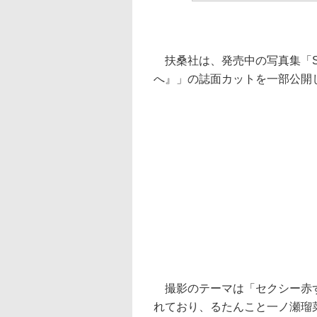
扶桑社は、発売中の写真集「SP
へ』」の誌面カットを一部公開
撮影のテーマは「セクシー赤ず
れており、るたんこと一ノ瀬瑠