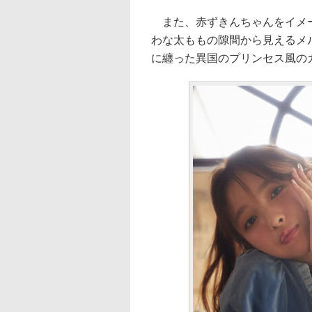
また、赤ずきんちゃんをイメー
わな太ももの隙間から見えるメ
に纏った異国のプリンセス風の