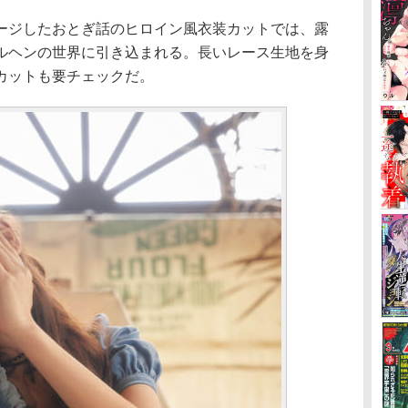
ジしたおとぎ話のヒロイン風衣装カットでは、露
ルヘンの世界に引き込まれる。長いレース生地を身
カットも要チェックだ。