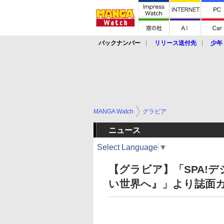
バックナンバー
リリース送付先
少年
MANGA Watch
グラビア
ニュース
Select Language
▼
【グラビア】「SPA!
い世界へ』」より誌面