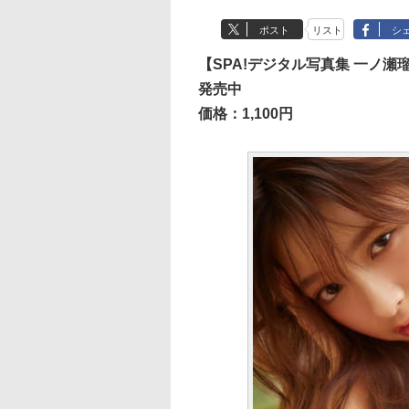
ポスト
リスト
シ
【SPA!デジタル写真集 一ノ
発売中
価格：1,100円