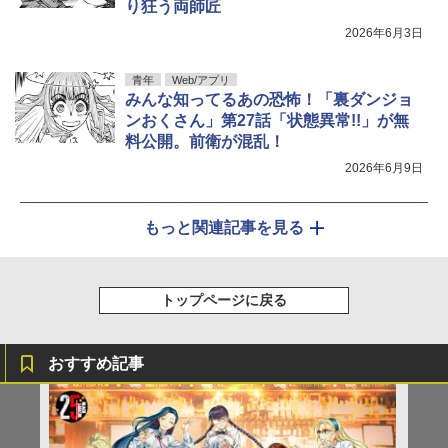
り狂う両師匠
2026年6月3日
青年
Web/アプリ
みんな知ってるあの恐怖！「裏ダンジョ
ンおくさん」第27話「状態異常!!」が無
料公開。前衛が混乱！
2026年6月9日
もっと関連記事を見る
トップページに戻る
おすすめ記事