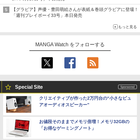
【グラビア】声優・豊田萌絵さんが表紙＆巻頭グラビアに登場！
「週刊プレイボーイ33号」本日発売
もっと見る
MANGA Watch をフォローする
Special Site
クリエイティブが作った2万円台の“小さなピュ
アオーディオスピーカー”
お値段そのままでメモリ倍増！メモリ32GBの
「お得なゲーミングノート」