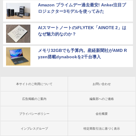
Amazon プライムデー過去最安! Anker注目プ
ロジェクター3モデルを使ってみた
AIスマートノートのiFLYTEK「AINOTE 2」は
なぜ魅力的なのか？
メモリ32GBでも予算内。産経新聞社がAMD R
yzen搭載dynabookを2千台導入
本サイトのご利用について
お問い合わせ
広告掲載のご案内
編集部へのご連絡
プライバシーポリシー
会社概要
インプレスグループ
特定商取引法に基づく表示