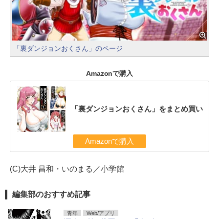
「裏ダンジョンおくさん」のページ
Amazonで購入
「裏ダンジョンおくさん」をまとめ買い
Amazonで購入
(C)大井 昌和・いのまる／小学館
編集部のおすすめ記事
青年
Web/アプリ