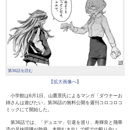
第36話を読む
【拡大画像へ】
小学館は6月1日、山鷹景氏によるマンガ「ダウナーお
姉さんは遊びたい」第36話の無料公開を週刊コロコロコ
ミックにて開始した。
第36話では、「デュエマ」引退を巡り、寿輝良と飛華
流の兄妹喧嘩が勃発。本能むき出しで紙での殴り合い