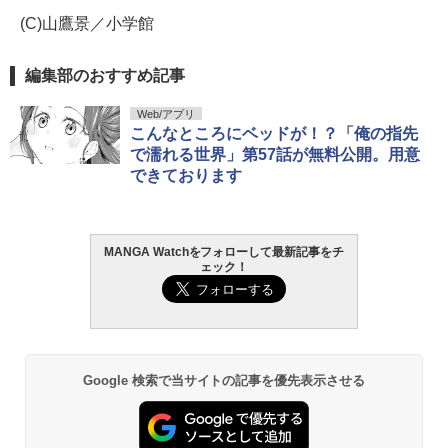
(C)山鷹景／小学館
編集部のおすすめ記事
Web/アプリ
こんなところにベッドが！？「俺の指先
で濡れる世界」第57話が無料公開。用意
できております
MANGA Watchをフォローして最新記事をチ
ェック！
Google 検索で当サイトの記事を優先表示させる