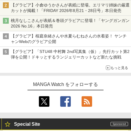
【グラビア】小倉ゆうかさんが表紙に登場。エリマリ姉妹の厳選
カットが掲載！「FRIDAY 2026年8⽉21・28日号」本日発売
桃月なしこさんが表紙＆巻頭グラビアに登場！「ヤングガンガン
2026 No.16」本日発売
【グラビア】桜庭奈緒さんや水夏らむねさんの水着姿！ ヤンチ
ャンWebのグラビア公開
【グラビア】「STU48 中村舞 2nd写真集（仮）」先行カット第2
弾を公開！ドキッとするランジェリーカットなど新たな挑戦
もっと見る
MANGA Watch をフォローする
Special Site