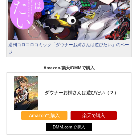
週刊コロコロコミック「ダウナーお姉さんは遊びたい」のペー
ジ
Amazon/楽天/DMMで購入
ダウナーお姉さんは遊びたい（２）
Amazonで購入
楽天で購入
DMM.comで購入