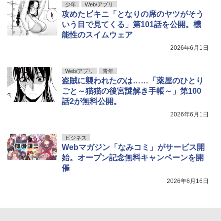
少年
Web/アプリ
攻めたビキニ「となりの席のヤツがそう
いう目で見てくる」第101話を公開。機
能性のスイムウェア
2026年6月1日
Web/アプリ
青年
盗賊に襲われたのは……「薬屋のひとり
ごと～猫猫の後宮謎解き手帳～」第100
話2が無料公開。
2026年6月1日
ビジネス
Webマガジン「なみコミ」がサービス開
始。オープン記念無料キャンペーンを開
催
2026年6月16日