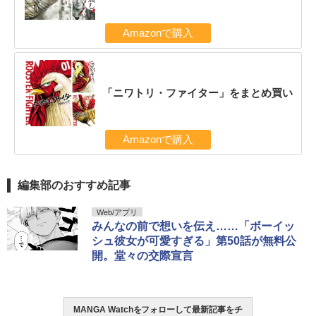
Amazonで購入
「ニワトリ・ファイター」をまとめ買い
Amazonで購入
編集部のおすすめ記事
Web/アプリ
みんなの前で想いを伝え……「ボーイッ
シュ彼女が可愛すぎる」第50話が無料公
開。堂々の交際宣言
MANGA Watchをフォローして最新記事をチ