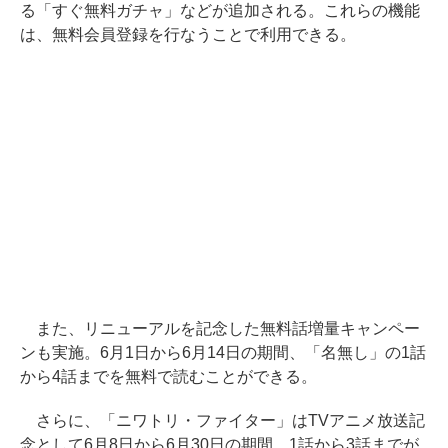
る「すぐ無料ガチャ」などが追加される。これらの機能
は、無料会員登録を行なうことで利用できる。
また、リニューアルを記念した無料話増量キャンペー
ンも実施。6月1日から6月14日の期間、「名無し」の1話
から4話までを無料で読むことができる。
さらに、「ニワトリ・ファイター」はTVアニメ放送記
念として6月8日から6月30日の期間、1話から3話までが