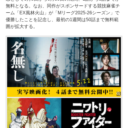
無料となる。なお、同作がスポンサードする競技麻雀チ
ーム「EX風林火山」が「Mリーグ2025-26シーズン」で
優勝したことを記念し、最初の1週間は50話まで無料範
囲が拡大する。