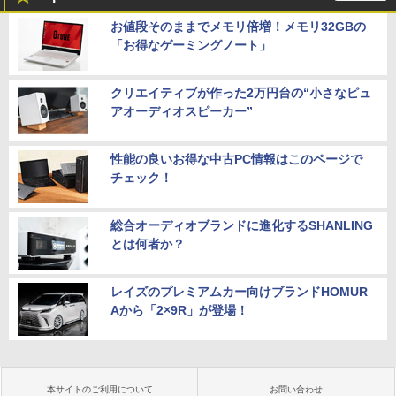
お値段そのままでメモリ倍増！メモリ32GBの
「お得なゲーミングノート」
クリエイティブが作った2万円台の“小さなピュ
アオーディオスピーカー”
性能の良いお得な中古PC情報はこのページで
チェック！
総合オーディオブランドに進化するSHANLING
とは何者か？
レイズのプレミアムカー向けブランドHOMUR
Aから「2×9R」が登場！
本サイトのご利用について
お問い合わせ