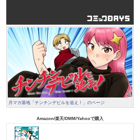
月マガ基地「チンチンデビルを追え！」のページ
Amazon/楽天/DMM/Yahooで購入