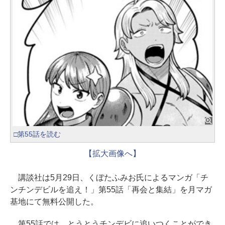
□第55話を読む
【拡大画像へ】
講談社は5月29日、くぼたふみお氏によるマンガ「チ
ンチンデビルを追え！」第55話「再会と集結」を月マガ
基地にて無料公開した。
第55話では、とうとうチンデビに追いつくことができ