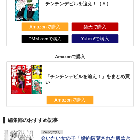
チンチンデビルを追え！（５）
Amazonで購入
楽天で購入
DMM.comで購入
Yahoo!で購入
Amazonで購入
「チンチンデビルを追え！」をまとめ買
い
Amazonで購入
編集部のおすすめ記事
Web/アプリ
会いたい女の子「婚約破棄された飯炊き