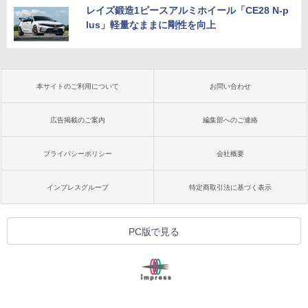
レイズ鍛造1ピースアルミホイール「CE28 N-p
lus」軽量なままに剛性を向上
本サイトのご利用について
お問い合わせ
広告掲載のご案内
編集部へのご連絡
プライバシーポリシー
会社概要
インプレスグループ
特定商取引法に基づく表示
PC版で見る