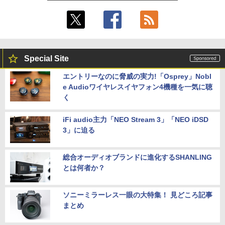
Special Site
エントリーなのに脅威の実力!「Osprey」Nobl
e Audioワイヤレスイヤフォン4機種を一気に聴
く
iFi audio主力「NEO Stream 3」「NEO iDSD
3」に迫る
総合オーディオブランドに進化するSHANLING
とは何者か？
ソニーミラーレス一眼の大特集！ 見どころ記事
まとめ