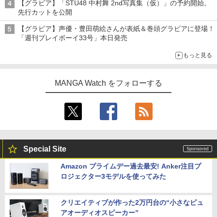
【グラビア】「STU48 中村舞 2nd写真集（仮）」の予約開始。
先行カットを公開
【グラビア】声優・豊田萌絵さんが表紙＆巻頭グラビアに登場！
「週刊プレイボーイ33号」本日発売
もっと見る
MANGA Watch をフォローする
Special Site
Amazon プライムデー過去最安! Anker注目プ
ロジェクター3モデルを使ってみた
クリエイティブが作った2万円台の“小さなピュ
アオーディオスピーカー”