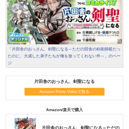
「片田舎のおっさん、剣聖になる～ただの田舎の剣術師範だっ
たのに、大成した弟子たちが俺を放ってくれない件～」のペー
ジ
片田舎のおっさん、剣聖になる
Amazon Prime Videoで観る
Amazon/楽天で購入
片田舎のおっさん、剣聖になる～ただの