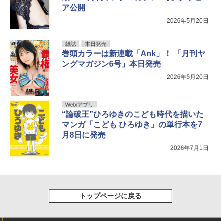
ア公開
2026年5月20日
雑誌
本日発売
巻頭カラーは新連載「Ank」！ 「月刊ヤ
ングマガジン6号」本日発売
2026年5月20日
Web/アプリ
“論破王”ひろゆきのこども時代を描いた
マンガ「こども ひろゆき」の単行本を7
月8日に発売
2026年7月1日
トップページに戻る