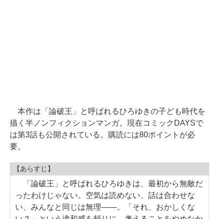
本作は「論破王」と呼ばれるひろゆきの子ども時代を
描く半ノンフィクションマンガ。現在コミックDAYSで
は第3話も公開されている。購読には80ポイントが必
要。
【あらすじ】
「論破王」と呼ばれるひろゆきは、最初から無敵だ
ったわけじゃない。空気は読めない、話は合わせな
い、みんなと同じは無理――。「それ、おかしくな
い？」という違和感を頼りに、考えることをやめなか