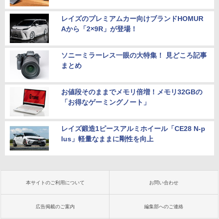
レイズのプレミアムカー向けブランドHOMUR
Aから「2×9R」が登場！
ソニーミラーレス一眼の大特集！ 見どころ記事
まとめ
お値段そのままでメモリ倍増！メモリ32GBの
「お得なゲーミングノート」
レイズ鍛造1ピースアルミホイール「CE28 N-p
lus」軽量なままに剛性を向上
本サイトのご利用について
お問い合わせ
広告掲載のご案内
編集部へのご連絡