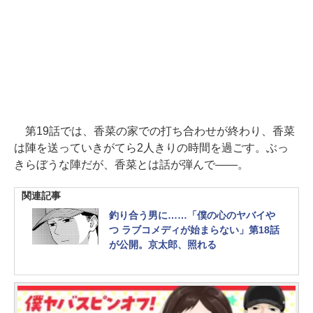
第19話では、香菜の家での打ち合わせが終わり、香菜
は陣を送っていきがてら2人きりの時間を過ごす。ぶっ
きらぼうな陣だが、香菜とは話が弾んで――。
関連記事
釣り合う男に……「僕の心のヤバイや
つ ラブコメディが始まらない」第18話
が公開。京太郎、照れる