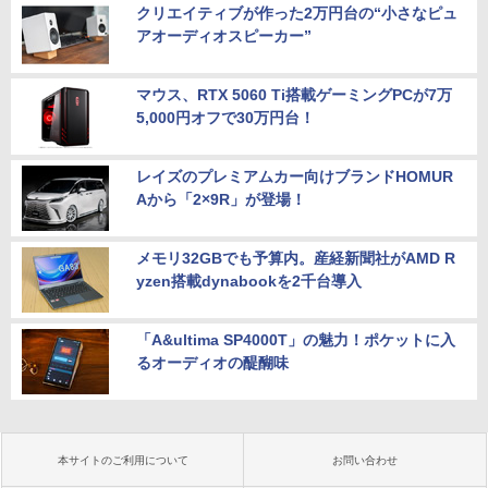
クリエイティブが作った2万円台の“小さなピュ
アオーディオスピーカー”
マウス、RTX 5060 Ti搭載ゲーミングPCが7万
5,000円オフで30万円台！
レイズのプレミアムカー向けブランドHOMUR
Aから「2×9R」が登場！
メモリ32GBでも予算内。産経新聞社がAMD R
yzen搭載dynabookを2千台導入
「A&ultima SP4000T」の魅力！ポケットに入
るオーディオの醍醐味
本サイトのご利用について
お問い合わせ