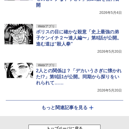
開
2026年5月4日
Web/アプリ
ボリスの目に確かな殺意「史上最強の弟
子ケンイチ２〜達人編〜」第8話が公開。
進む道は“殺人拳”
2026年5月20日
Web/アプリ
2人との関係は？「デカいうさぎに懐かれ
た!?」第9話1が公開。同期から探りをい
れられて……
2026年5月20日
もっと関連記事を見る
トップページに戻る