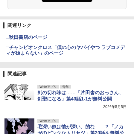
関連リンク
□秋田書店のページ
□チャンピオンクロス「僕の心のヤバイやつ ラブコメデ
ィが始まらない」のページ
関連記事
Web/アプリ
青年
剣の切れ味は……「片田舎のおっさん、
剣聖になる」第40話1-1が無料公開
2026年5月5日
Web/アプリ
毛深い奴は情が深い、的な……？「ノカ
ゼのピンクなトリセツ」第20話を無料公